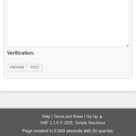
Verification:
|
|
Help
Terms and Rules
Go Up ▲
,
SMF 2.1.6 © 2025
Simple Machines
Page created in 0.003 seconds with 20 queries.