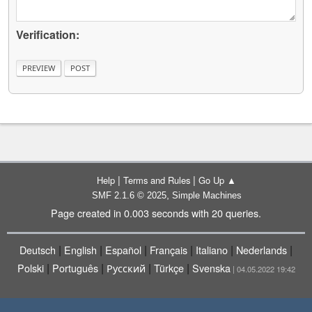
Verification:
|
|
Help
Terms and Rules
Go Up ▲
,
SMF 2.1.6 © 2025
Simple Machines
Page created in 0.003 seconds with 20 queries.
|
|
|
|
|
|
Deutsch
English
Español
Français
Italiano
Nederlands
|
|
|
|
Polski
Português
Русский
Türkçe
Svenska
| 04.05.2022 19:42