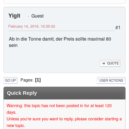
Yigit
Guest
February 14, 2019, 15:35:02
#1
Ab in die Tonne damit, der Preis sollte maximal 80
sein
QUOTE
Pages
1
GO UP
USER ACTIONS
Quick Reply
Warning: this topic has not been posted in for at least 120
days.
Unless you're sure you want to reply, please consider starting a
new topic.