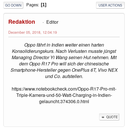
Pages
1
GO DOWN
USER ACTIONS
Redaktion
Editor
December 05, 2018, 12:04:19
Oppo fährt in Indien weiter einen harten
Konsolidierungskurs. Nach Verlusten musste jüngst
Managing Director Yi Wang seinen Hut nehmen. Mit
dem Oppo R17 Pro will sich der chinesische
Smartphone-Hersteller gegen OnePlus 6T, Vivo NEX
und Co. aufstellen.
https://www.notebookcheck.com/Oppo-R17-Pro-mit-
Triple-Kamera-und-50-Watt-Charging-in-Indien-
gelauncht.374306.0.html
QUOTE