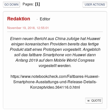
Pages
1
GO DOWN
USER ACTIONS
Redaktion
Editor
November 19, 2018, 12:55:01
Einem neuen Bericht aus China zufolge hat Huawei
einigen koreanischen Providern bereits das fertige
Produkt statt eines Prototypen vorgestellt. Angeblich
soll das faltbare Smartphone von Huawei dann
Anfang 2019 auf dem Mobile World Congress
vorgestellt werden.
https://www.notebookcheck.com/Faltbares-Huawei-
Smartphone-Ausstattungs-und-Release-Details-
Konzeptvideo.364116.0.html
QUOTE