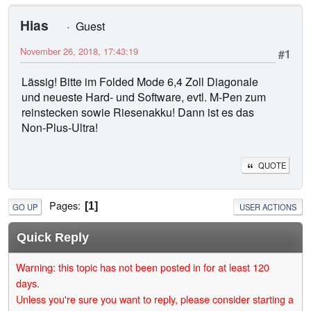
Hias
Guest
November 26, 2018, 17:43:19
#1
Lässig! Bitte im Folded Mode 6,4 Zoll Diagonale
und neueste Hard- und Software, evtl. M-Pen zum
reinstecken sowie Riesenakku! Dann ist es das
Non-Plus-Ultra!
QUOTE
Pages
1
GO UP
USER ACTIONS
Quick Reply
Warning: this topic has not been posted in for at least 120
days.
Unless you're sure you want to reply, please consider starting a