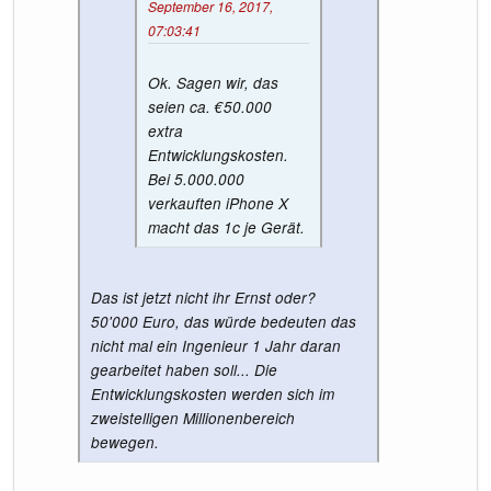
September 16, 2017,
07:03:41
Ok. Sagen wir, das
seien ca. €50.000
extra
Entwicklungskosten.
Bei 5.000.000
verkauften iPhone X
macht das 1c je Gerät.
Das ist jetzt nicht ihr Ernst oder?
50'000 Euro, das würde bedeuten das
nicht mal ein Ingenieur 1 Jahr daran
gearbeitet haben soll... Die
Entwicklungskosten werden sich im
zweistelligen Millionenbereich
bewegen.