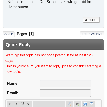
Nein, stimmt nicht: Der Sensor sitzt wie gehabt im
Homebutton.
QUOTE
Pages
1
GO UP
USER ACTIONS
Quick Reply
Warning: this topic has not been posted in for at least 120
days.
Unless you're sure you want to reply, please consider starting a
new topic.
Name:
Email: