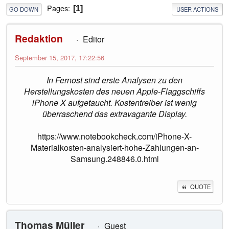
Pages
1
GO DOWN
USER ACTIONS
Redaktion
Editor
September 15, 2017, 17:22:56
In Fernost sind erste Analysen zu den
Herstellungskosten des neuen Apple-Flaggschiffs
iPhone X aufgetaucht. Kostentreiber ist wenig
überraschend das extravagante Display.
https://www.notebookcheck.com/iPhone-X-
Materialkosten-analysiert-hohe-Zahlungen-an-
Samsung.248846.0.html
QUOTE
Thomas Müller
Guest