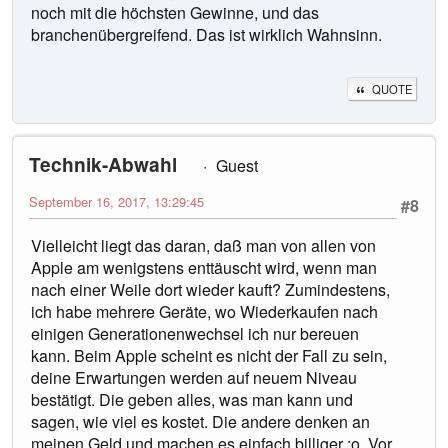
noch mit die höchsten Gewinne, und das
branchenübergreifend. Das ist wirklich Wahnsinn.
QUOTE
Technik-Abwahl
Guest
September 16, 2017, 13:29:45
#8
Vielleicht liegt das daran, daß man von allen von
Apple am wenigstens enttäuscht wird, wenn man
nach einer Weile dort wieder kauft? Zumindestens,
ich habe mehrere Geräte, wo Wiederkaufen nach
einigen Generationenwechsel ich nur bereuen
kann. Beim Apple scheint es nicht der Fall zu sein,
deine Erwartungen werden auf neuem Niveau
bestätigt. Die geben alles, was man kann und
sagen, wie viel es kostet. Die andere denken an
meinen Geld und machen es einfach billiger :o. Vor