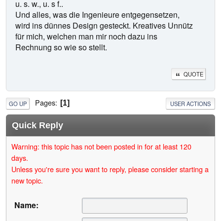
u. s. w., u. s f..
Und alles, was die Ingenieure entgegensetzen,
wird ins dünnes Design gesteckt. Kreatives Unnütz
für mich, welchen man mir noch dazu ins
Rechnung so wie so stellt.
QUOTE
Pages
1
GO UP
USER ACTIONS
Quick Reply
Warning: this topic has not been posted in for at least 120
days.
Unless you're sure you want to reply, please consider starting a
new topic.
Name: