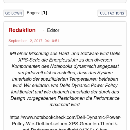
Pages
1
GO DOWN
USER ACTIONS
Redaktion
Editor
September 12, 2017, 04:10:51
Mit einer Mischung aus Hard- und Software wird Dells
XPS-Serie die Energiezufuhr zu den diversen
Komponenten des Notebooks dynamisch angepasst
um jederzeit sicherzustellen, dass das System
innerhalb der spezifizierten Temperaturen betrieben
wird. Wir erklären, wie Dells Dynamic Power Policy
funktioniert und wie dadurch innerhalb der durch das
Design vorgegebenen Restriktionen die Performance
maximiert wird.
https://www.notebookcheck.com/Dell-Dynamic-Power-
Policy-Wie-Dell-bei-seinen-XPS-Geraeten-Thermik-
und-Performance-handhabt.247654.0.html