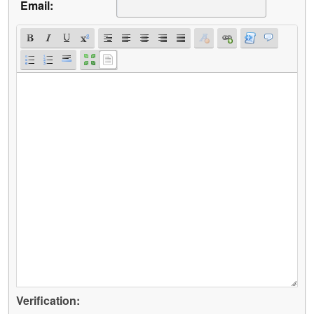
Email:
Verification: