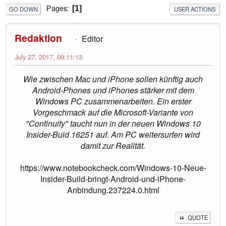
Pages
1
GO DOWN
USER ACTIONS
Redaktion
Editor
July 27, 2017, 09:11:13
Wie zwischen Mac und iPhone sollen künftig auch
Android-Phones und iPhones stärker mit dem
Windows PC zusammenarbeiten. Ein erster
Vorgeschmack auf die Microsoft-Variante von
"Continuity" taucht nun in der neuen Windows 10
Insider-Buid 16251 auf. Am PC weitersurfen wird
damit zur Realität.
https://www.notebookcheck.com/Windows-10-Neue-
Insider-Build-bringt-Android-und-iPhone-
Anbindung.237224.0.html
QUOTE