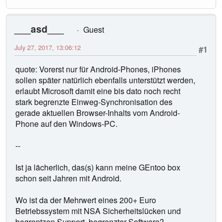
___asd___
Guest
July 27, 2017, 13:06:12
#1
quote: Vorerst nur für Android-Phones, iPhones
sollen später natürlich ebenfalls unterstützt werden,
erlaubt Microsoft damit eine bis dato noch recht
stark begrenzte Einweg-Synchronisation des
gerade aktuellen Browser-Inhalts vom Android-
Phone auf den Windows-PC.
--
Ist ja lächerlich, das(s) kann meine GEntoo box
schon seit Jahren mit Android.
Wo ist da der Mehrwert eines 200+ Euro
Betriebssystem mit NSA Sicherheitslücken und
begrentzen Support, begrenzter Software?