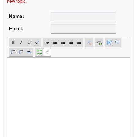
new topic.
Name:
Email: