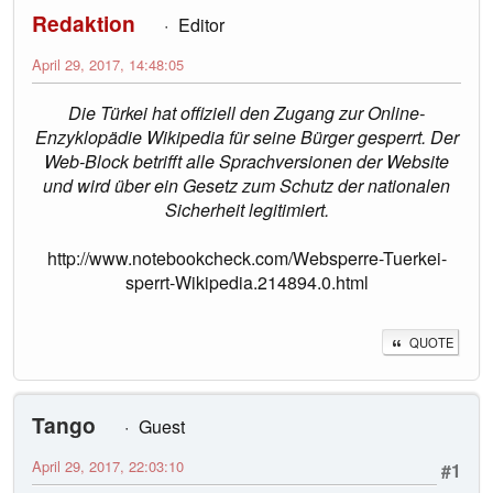
Redaktion
Editor
April 29, 2017, 14:48:05
Die Türkei hat offiziell den Zugang zur Online-
Enzyklopädie Wikipedia für seine Bürger gesperrt. Der
Web-Block betrifft alle Sprachversionen der Website
und wird über ein Gesetz zum Schutz der nationalen
Sicherheit legitimiert.
http://www.notebookcheck.com/Websperre-Tuerkei-
sperrt-Wikipedia.214894.0.html
QUOTE
Tango
Guest
April 29, 2017, 22:03:10
#1