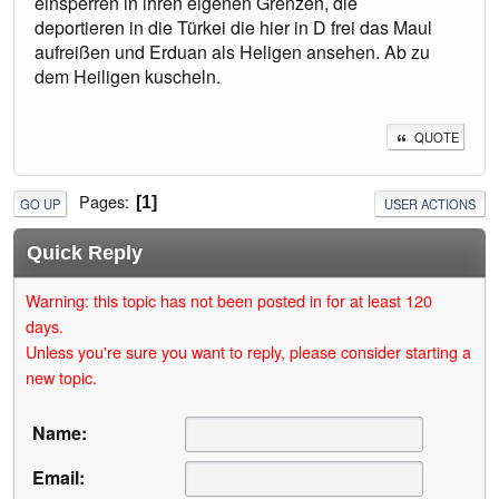
einsperren in ihren eigenen Grenzen, die
deportieren in die Türkei die hier in D frei das Maul
aufreißen und Erduan als Heligen ansehen. Ab zu
dem Heiligen kuscheln.
QUOTE
Pages
1
GO UP
USER ACTIONS
Quick Reply
Warning: this topic has not been posted in for at least 120
days.
Unless you're sure you want to reply, please consider starting a
new topic.
Name:
Email: