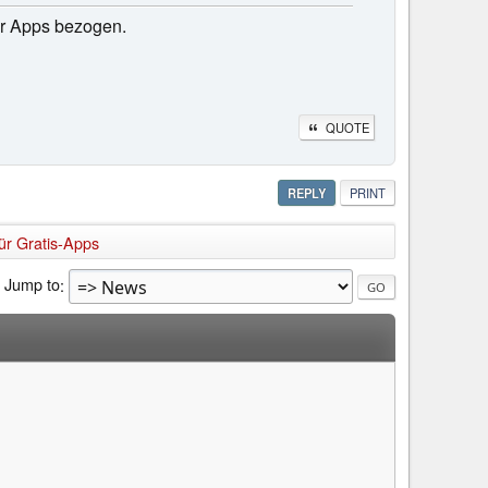
er Apps bezogen.
QUOTE
REPLY
PRINT
ür Gratis-Apps
Jump to