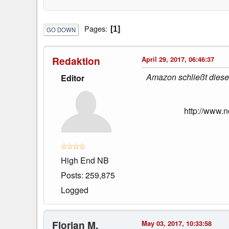
Pages
1
GO DOWN
Redaktion
April 29, 2017, 06:46:37
Amazon schließt diese
Editor
http://www.
High End NB
Posts: 259,875
Logged
Florian M.
May 03, 2017, 10:33:58