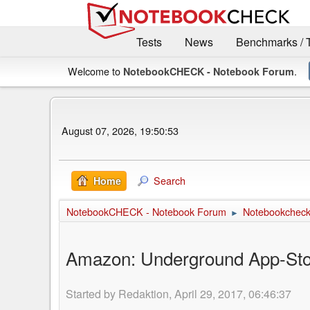
Tests
News
Benchmarks / 
Welcome to
.
NotebookCHECK - Notebook Forum
August 07, 2026, 19:50:53
Search
Home
NotebookCHECK - Notebook Forum
Notebookcheck 
►
Amazon: Underground App-Store
Started by Redaktion, April 29, 2017, 06:46:37