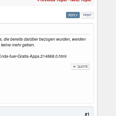
REPLY
PRINT
 die bereits darüber bezogen wurden, werden
i keine mehr geben.
nde-fuer-Gratis-Apps.214868.0.html
QUOTE
#1