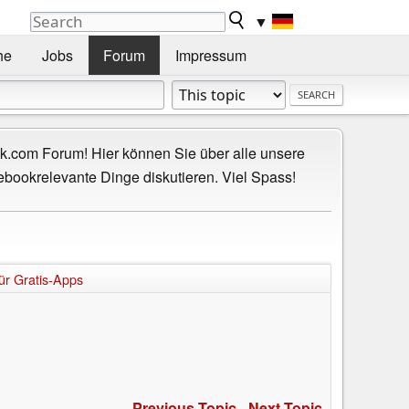
▼
he
Jobs
Forum
Impressum
.com Forum! Hier können Sie über alle unsere
ebookrelevante Dinge diskutieren. Viel Spass!
ür Gratis-Apps
Previous Topic
-
Next Topic