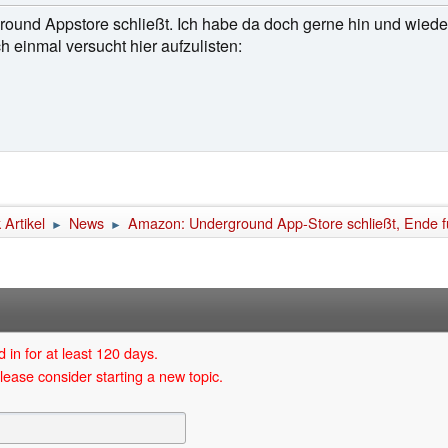
ound Appstore schließt. Ich habe da doch gerne hin und wied
h einmal versucht hier aufzulisten:
Artikel
News
Amazon: Underground App-Store schließt, Ende f
►
►
 in for at least 120 days.
lease consider starting a new topic.