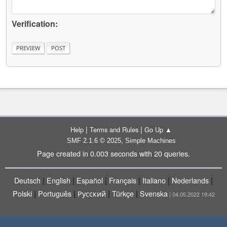
Verification:
|
|
Help
Terms and Rules
Go Up ▲
,
SMF 2.1.6 © 2025
Simple Machines
Page created in 0.003 seconds with 20 queries.
|
|
|
|
|
|
Deutsch
English
Español
Français
Italiano
Nederlands
|
|
|
|
Polski
Português
Русский
Türkçe
Svenska
| 04.05.2022 19:42