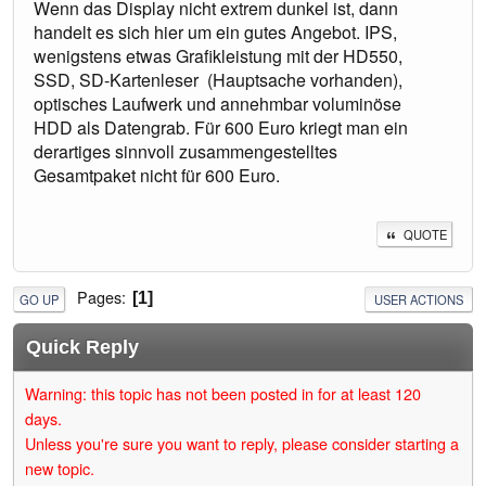
Wenn das Display nicht extrem dunkel ist, dann
handelt es sich hier um ein gutes Angebot. IPS,
wenigstens etwas Grafikleistung mit der HD550,
SSD, SD-Kartenleser (Hauptsache vorhanden),
optisches Laufwerk und annehmbar voluminöse
HDD als Datengrab. Für 600 Euro kriegt man ein
derartiges sinnvoll zusammengestelltes
Gesamtpaket nicht für 600 Euro.
QUOTE
Pages
1
GO UP
USER ACTIONS
Quick Reply
Warning: this topic has not been posted in for at least 120
days.
Unless you're sure you want to reply, please consider starting a
new topic.