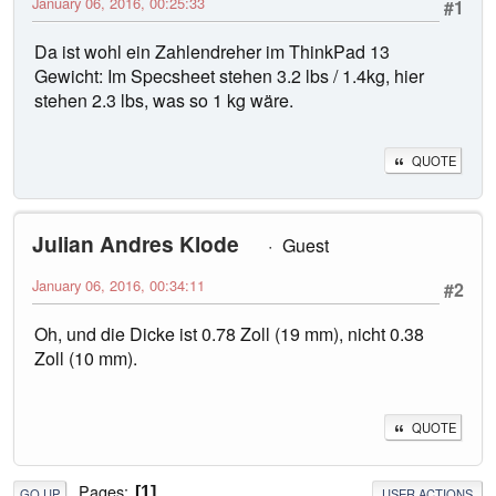
January 06, 2016, 00:25:33
#1
Da ist wohl ein Zahlendreher im ThinkPad 13
Gewicht: Im Specsheet stehen 3.2 lbs / 1.4kg, hier
stehen 2.3 lbs, was so 1 kg wäre.
QUOTE
Julian Andres Klode
Guest
January 06, 2016, 00:34:11
#2
Oh, und die Dicke ist 0.78 Zoll (19 mm), nicht 0.38
Zoll (10 mm).
QUOTE
Pages
1
GO UP
USER ACTIONS