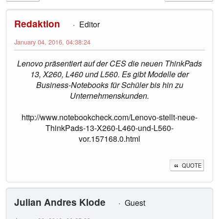
Redaktion
Editor
January 04, 2016, 04:38:24
Lenovo präsentiert auf der CES die neuen ThinkPads
13, X260, L460 und L560. Es gibt Modelle der
Business-Notebooks für Schüler bis hin zu
Unternehmenskunden.
http://www.notebookcheck.com/Lenovo-stellt-neue-
ThinkPads-13-X260-L460-und-L560-
vor.157168.0.html
QUOTE
Julian Andres Klode
Guest