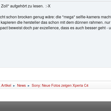
 Zoll" aufgehört zu lesen. :-X
icht schon brocken genug wäre: die "mega" selfie-kamera macht
 kapieren die hersteller das schon mit dem dünnen rahmen. nur 
mpact beweist doch par exzellence, dass es auch besser geht -
Artikel
News
Sony: Neue Fotos zeigen Xperia C4
►
►