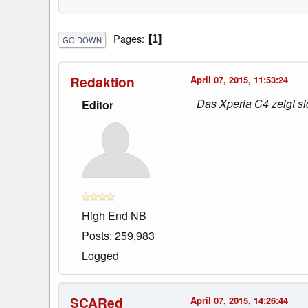
Pages
1
GO DOWN
Redaktion
April 07, 2015, 11:53:24
Das Xperia C4 zeigt si
Editor
High End NB
Posts: 259,983
Logged
SCARed
April 07, 2015, 14:26:44