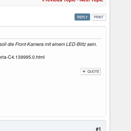
REPLY
PRINT
oll die Front-Kamera mit einem LED-Blitz sein.
ria-C4.139995.0.html
QUOTE
#1