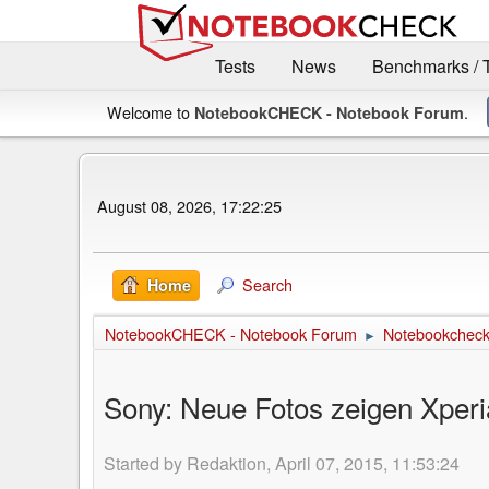
Tests
News
Benchmarks / 
Welcome to
.
NotebookCHECK - Notebook Forum
August 08, 2026, 17:22:25
Search
Home
NotebookCHECK - Notebook Forum
Notebookcheck 
►
Sony: Neue Fotos zeigen Xper
Started by Redaktion, April 07, 2015, 11:53:24