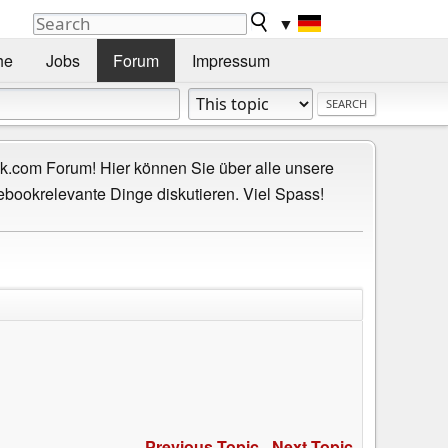
▼
he
Jobs
Forum
Impressum
.com Forum! Hier können Sie über alle unsere
ebookrelevante Dinge diskutieren. Viel Spass!
Previous Topic
-
Next Topic