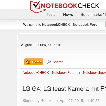
Tests
News
Benchmarks / 
Welcome to
.
NotebookCHECK - Notebook Forum
August 06, 2026, 11:09:12
Search
Home
NotebookCHECK - Notebook Forum
Notebookcheck 
►
LG G4: LG teast Kamera mit F1
Started by Redaktion, April 07, 2015, 11:40:38