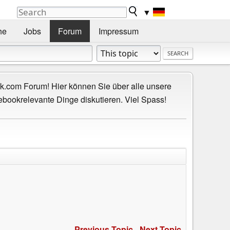
▼
he
Jobs
Forum
Impressum
.com Forum! Hier können Sie über alle unsere
ebookrelevante Dinge diskutieren. Viel Spass!
Previous Topic
-
Next Topic