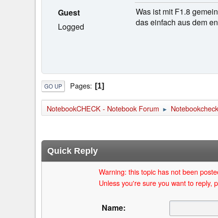
Was ist mit F1.8 gemein
Guest
das einfach aus dem eng
Logged
Pages
1
GO UP
NotebookCHECK - Notebook Forum
Notebookcheck 
►
Quick Reply
Warning: this topic has not been posted
Unless you're sure you want to reply, p
Name: