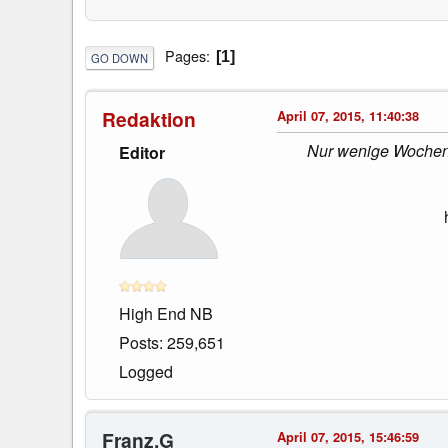
Pages
1
GO DOWN
Redaktion
April 07, 2015, 11:40:38
Nur wenige Wochen 
Editor
High End NB
Posts: 259,651
Logged
Franz.G
April 07, 2015, 15:46:59