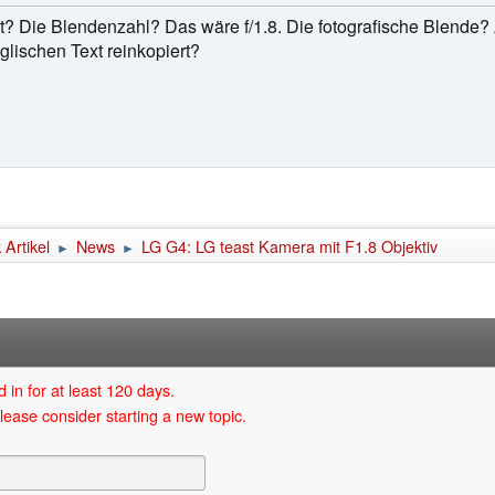
t? Die Blendenzahl? Das wäre f/1.8. Die fotografische Blende? 
lischen Text reinkopiert?
Artikel
News
LG G4: LG teast Kamera mit F1.8 Objektiv
►
►
 in for at least 120 days.
lease consider starting a new topic.