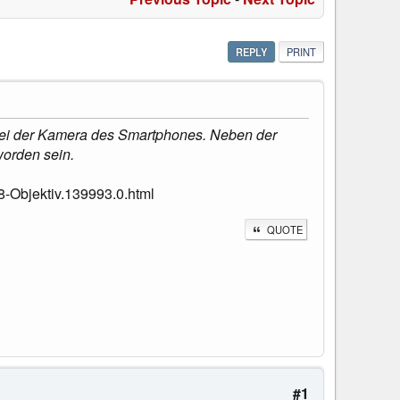
REPLY
PRINT
 bei der Kamera des Smartphones. Neben der
worden sein.
-Objektiv.139993.0.html
QUOTE
#1