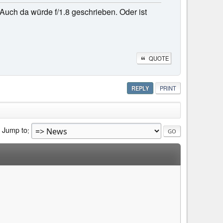
Auch da würde f/1.8 geschrieben. Oder ist
QUOTE
REPLY
PRINT
Jump to