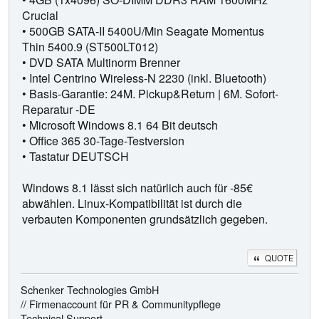
Crucial
• 500GB SATA-II 5400U/Min Seagate Momentus
Thin 5400.9 (ST500LT012)
• DVD SATA Multinorm Brenner
• Intel Centrino Wireless-N 2230 (inkl. Bluetooth)
• Basis-Garantie: 24M. Pickup&Return | 6M. Sofort-
Reparatur -DE
• Microsoft Windows 8.1 64 Bit deutsch
• Office 365 30-Tage-Testversion
• Tastatur DEUTSCH
Windows 8.1 lässt sich natürlich auch für -85€
abwählen. Linux-Kompatibilität ist durch die
verbauten Komponenten grundsätzlich gegeben.
QUOTE
Schenker Technologies GmbH
// Firmenaccount für PR & Communitypflege
Technical Support