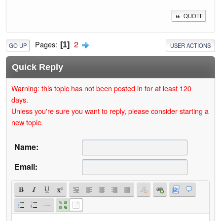
QUOTE
2
Pages
1
GO UP
USER ACTIONS
Quick Reply
Warning: this topic has not been posted in for at least 120
days.
Unless you're sure you want to reply, please consider starting a
new topic.
Name:
Email: