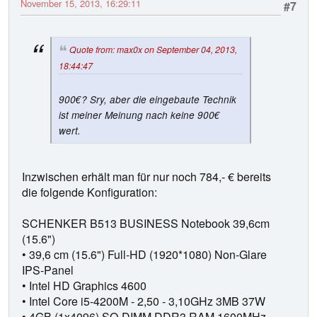
November 15, 2013, 16:29:11
#7
Quote from: max0x on September 04, 2013,
18:44:47
900€? Sry, aber die eingebaute Technik
ist meiner Meinung nach keine 900€
wert.
Inzwischen erhält man für nur noch 784,- € bereits
die folgende Konfiguration:
SCHENKER B513 BUSINESS Notebook 39,6cm
(15.6")
• 39,6 cm (15.6") Full-HD (1920*1080) Non-Glare
IPS-Panel
• Intel HD Graphics 4600
• Intel Core i5-4200M - 2,50 - 3,10GHz 3MB 37W
• 4GB (1x4096) SO-DIMM DDR3 RAM 1600MHz