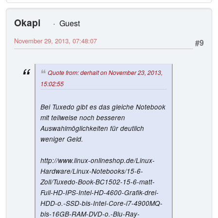
Okapi
Guest
November 29, 2013, 07:48:07
#9
Quote from: derhalt on November 23, 2013,
15:02:55
Bei Tuxedo gibt es das gleiche Notebook
mit teilweise noch besseren
Auswahlmöglichkeiten für deutlich
weniger Geld.
http://www.linux-onlineshop.de/Linux-
Hardware/Linux-Notebooks/15-6-
Zoll/Tuxedo-Book-BC1502-15-6-matt-
Full-HD-IPS-Intel-HD-4600-Grafik-drei-
HDD-o.-SSD-bis-Intel-Core-i7-4900MQ-
bis-16GB-RAM-DVD-o.-Blu-Ray-