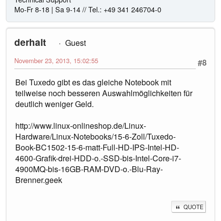
Mo-Fr 8-18 | Sa 9-14 // Tel.: +49 341 246704-0
derhalt
Guest
November 23, 2013, 15:02:55
#8
Bei Tuxedo gibt es das gleiche Notebook mit
teilweise noch besseren Auswahlmöglichkeiten für
deutlich weniger Geld.
http://www.linux-onlineshop.de/Linux-
Hardware/Linux-Notebooks/15-6-Zoll/Tuxedo-
Book-BC1502-15-6-matt-Full-HD-IPS-Intel-HD-
4600-Grafik-drei-HDD-o.-SSD-bis-Intel-Core-i7-
4900MQ-bis-16GB-RAM-DVD-o.-Blu-Ray-
Brenner.geek
QUOTE