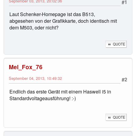
September 03, 2013, 20:02:36
#1
Laut Schenker-Homepage ist das B513,
abgesehen von der Grafikkarte, doch identisch mit
dem M503, oder nicht?
QUOTE
Mel_Fox_76
September 04, 2013, 10:49:32
#2
Endlich das erste Gerät mit einem Haswell i5 in
Standardvoltageausführung! :-)
QUOTE