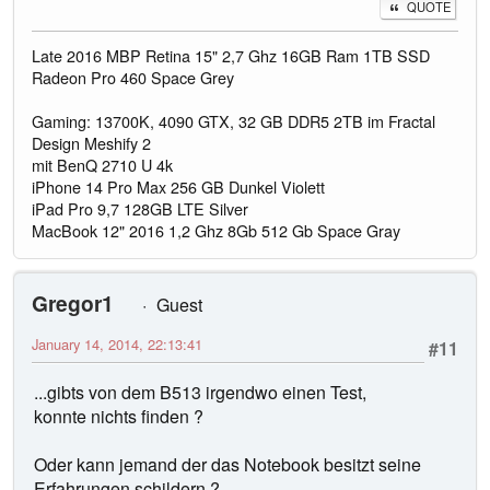
QUOTE
Late 2016 MBP Retina 15" 2,7 Ghz 16GB Ram 1TB SSD
Radeon Pro 460 Space Grey
Gaming: 13700K, 4090 GTX, 32 GB DDR5 2TB im Fractal
Design Meshify 2
mit BenQ 2710 U 4k
iPhone 14 Pro Max 256 GB Dunkel Violett
iPad Pro 9,7 128GB LTE Silver
MacBook 12" 2016 1,2 Ghz 8Gb 512 Gb Space Gray
Gregor1
Guest
January 14, 2014, 22:13:41
#11
...gibts von dem B513 irgendwo einen Test,
konnte nichts finden ?
Oder kann jemand der das Notebook besitzt seine
Erfahrungen schildern ?