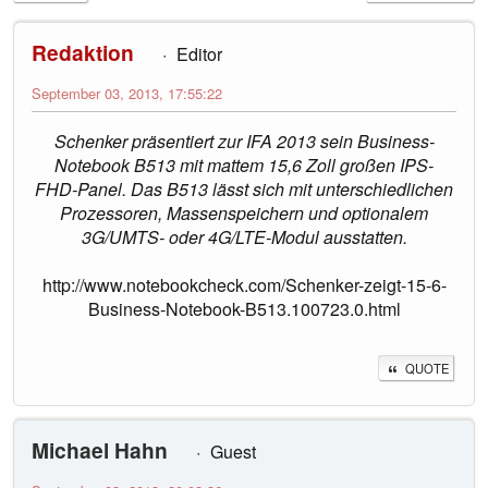
Redaktion
Editor
September 03, 2013, 17:55:22
Schenker präsentiert zur IFA 2013 sein Business-
Notebook B513 mit mattem 15,6 Zoll großen IPS-
FHD-Panel. Das B513 lässt sich mit unterschiedlichen
Prozessoren, Massenspeichern und optionalem
3G/UMTS- oder 4G/LTE-Modul ausstatten.
http://www.notebookcheck.com/Schenker-zeigt-15-6-
Business-Notebook-B513.100723.0.html
QUOTE
Michael Hahn
Guest