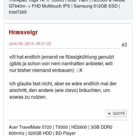
GT840m -> FHD Multitouch IPS | Samsung 512GB SSD |
Intel7265
Hræsvelgr
June 05, 2013, 08:21:02
#2
vllt hat endlich jemand ne flüssigkühlung genutzt
(gibts ja schon von nem namhaften anbieter, will
nur bisher niemand einbauen) :-X
ich glaubs fast nicht, aber es wäre endlich mal der
arschritt, den andere (wie clevo) bräuchten, um
sowas zu nutzen.
QUOTE
Acer TravelMate 5720 | T9300 | HD2600 | 3GB DDR2
600mhz | 320GB HDD | BD-Player