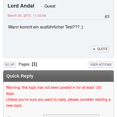
Lord Andal
Guest
March 20, 2013, 11:03:04
#3
Wann kommt ein ausführlicher Test??? ;)
QUOTE
Pages
1
GO UP
USER ACTIONS
Quick Reply
Warning: this topic has not been posted in for at least 120
days.
Unless you're sure you want to reply, please consider starting a
new topic.