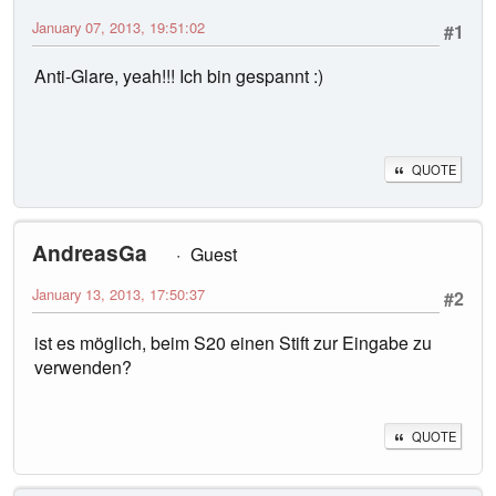
January 07, 2013, 19:51:02
#1
Anti-Glare, yeah!!! Ich bin gespannt :)
QUOTE
AndreasGa
Guest
January 13, 2013, 17:50:37
#2
ist es möglich, beim S20 einen Stift zur Eingabe zu
verwenden?
QUOTE