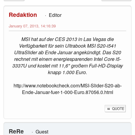
Redaktion
Editor
January 07, 2013, 14:16:39
MSI hat auf der CES 2013 in Las Vegas die
Verfügbarkeit für sein Ultrabook MSI S20-i541
UltraSlider ab Ende Januar angekündigt. Das S20
rechnet mit einem energiesparenden Intel Core i5-
3337U und kostet mit 11,6" großem Full-HD-Display
knapp 1.000 Euro.
http://www.notebookcheck.com/MSI-Slider-S20-ab-
Ende-Januar-fuer-1-000-Euro.87056.0.html
QUOTE
ReRe
Guest