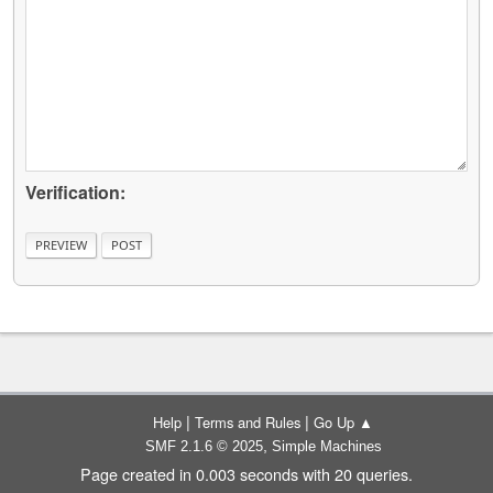
Verification:
|
|
Help
Terms and Rules
Go Up ▲
,
SMF 2.1.6 © 2025
Simple Machines
Page created in 0.003 seconds with 20 queries.