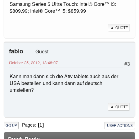
Samsung Series 5 Ultra Touch: Intel® Core™ i3:
$809.99; Intel® Core™ i5: $859.99
QUOTE
fabio
Guest
October 25, 2012, 18:48:07
#3
Kann man dann sich die Ativ tablets auch aus der
USA bestellen und kann dann auf deutsch
umstellen?
QUOTE
Pages
1
GO UP
USER ACTIONS