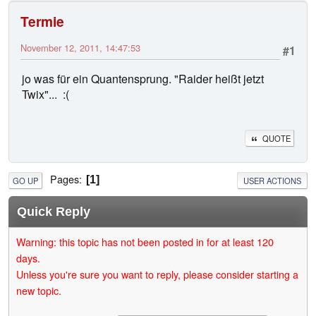
Termie
November 12, 2011, 14:47:53
#1
jo was für ein Quantensprung. "Raider heißt jetzt
Twix"... :(
QUOTE
Pages
1
GO UP
USER ACTIONS
Quick Reply
Warning: this topic has not been posted in for at least 120
days.
Unless you're sure you want to reply, please consider starting a
new topic.