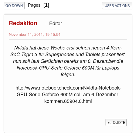
Pages
1
GO DOWN
USER ACTIONS
Redaktion
Editor
November 11, 2011, 19:15:54
Nvidia hat diese Woche erst seinen neuen 4-Kern-
SoC Tegra 3 für Superphones und Tablets präsentiert,
nun soll laut Gerüchten bereits am 6. Dezember die
Notebook-GPU-Serie Geforce 600M für Laptops
folgen.
http://www.notebookcheck.com/Nvidia-Notebook-
GPU-Serie-Geforce-600M-soll-am-6-Dezember-
kommen.65904.0.html
QUOTE