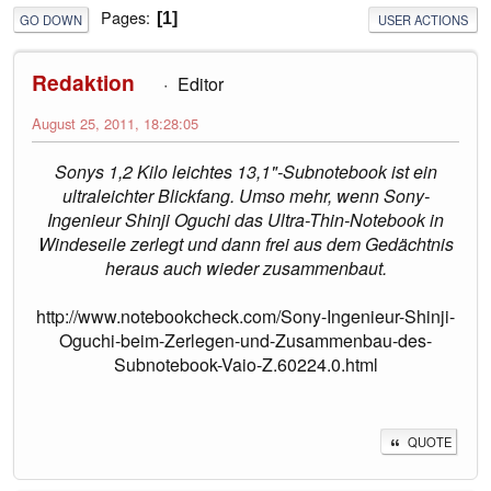
Pages
1
GO DOWN
USER ACTIONS
Redaktion
Editor
August 25, 2011, 18:28:05
Sonys 1,2 Kilo leichtes 13,1"-Subnotebook ist ein
ultraleichter Blickfang. Umso mehr, wenn Sony-
Ingenieur Shinji Oguchi das Ultra-Thin-Notebook in
Windeseile zerlegt und dann frei aus dem Gedächtnis
heraus auch wieder zusammenbaut.
http://www.notebookcheck.com/Sony-Ingenieur-Shinji-
Oguchi-beim-Zerlegen-und-Zusammenbau-des-
Subnotebook-Vaio-Z.60224.0.html
QUOTE