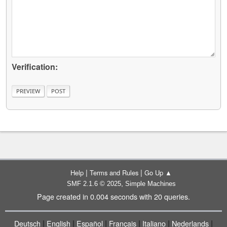
Verification:
|
|
Help
Terms and Rules
Go Up ▲
,
SMF 2.1.6 © 2025
Simple Machines
Page created in 0.004 seconds with 20 queries.
|
|
|
|
|
|
Deutsch
English
Español
Français
Italiano
Nederlands