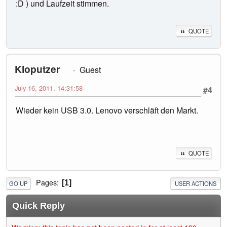
:D ) und Laufzeit stimmen.
QUOTE
Kloputzer
Guest
July 16, 2011, 14:31:58
#4
Wieder kein USB 3.0. Lenovo verschläft den Markt.
QUOTE
Pages
1
GO UP
USER ACTIONS
Quick Reply