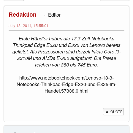
Redaktion
Editor
July 13, 2011, 15:55:01
Erste Händler haben die 13,3-Zoll-Notebooks
Thinkpad Edge E320 und E325 von Lenovo bereits
gelistet. Als Prozessoren sind derzeit Intels Core i3-
2310M und AMDs E-350 aufgeführt. Die Preise
reichen von 380 bis 745 Euro.
http://www.notebookcheck.com/Lenovo-13-3-
Notebooks-Thinkpad-Edge-E320-und-E325-im-
Handel.57338.0.html
QUOTE