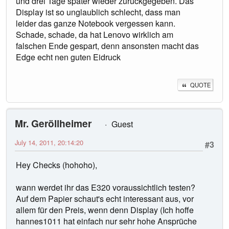
und drei Tage später wieder zurückgegeben. Das
Display ist so unglaublich schlecht, dass man
leider das ganze Notebook vergessen kann.
Schade, schade, da hat Lenovo wirklich am
falschen Ende gespart, denn ansonsten macht das
Edge echt nen guten Eidruck
QUOTE
Mr. Geröllheimer
Guest
July 14, 2011, 20:14:20
#3
Hey Checks (hohoho),
wann werdet ihr das E320 voraussichtlich testen?
Auf dem Papier schaut's echt interessant aus, vor
allem für den Preis, wenn denn Display (Ich hoffe
hannes1011 hat einfach nur sehr hohe Ansprüche