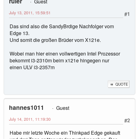
ruler
Guest
July 13, 2011, 15:59:51
#1
Das sind also die SandyBrdige Nachfolger vom
Edge 13.
Und somit die großen Brüder vom X121e.
Wobei man hier einen vollwertigen Intel Prozessor
bekommt i3-2310m beim x121e hingegen nur
einen ULV i3-2357m
QUOTE
hannes1011
Guest
July 14, 2011, 11:19:30
#2
Habe mir letzte Woche ein Thinkpad Edge gekauft