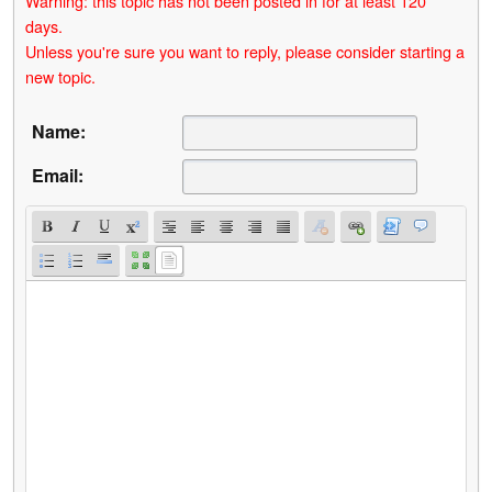
Warning: this topic has not been posted in for at least 120
days.
Unless you're sure you want to reply, please consider starting a
new topic.
Name:
Email: