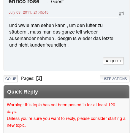
enrico rose
Guest
July 03, 2011, 21:45:45
#1
und wwie man sehen kann , um den lüfter zu
säubern , muss man das ganze teil wieder
auseinander nehmen . desgin is wieder das letzte
und nicht kundenfreundlich .
QUOTE
Pages
1
GO UP
USER ACTIONS
Quick Reply
Warning: this topic has not been posted in for at least 120
days.
Unless you're sure you want to reply, please consider starting a
new topic.