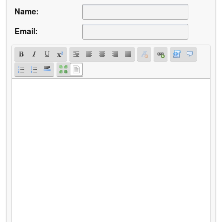
Name:
Email: