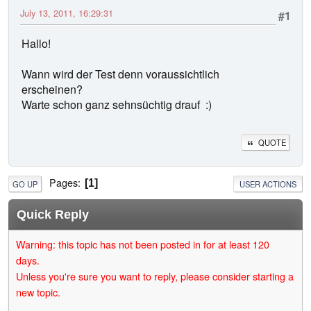
July 13, 2011, 16:29:31
#1
Hallo!
Wann wird der Test denn voraussichtlich
erscheinen?
Warte schon ganz sehnsüchtig drauf :)
QUOTE
Pages
1
GO UP
USER ACTIONS
Quick Reply
Warning: this topic has not been posted in for at least 120
days.
Unless you're sure you want to reply, please consider starting a
new topic.