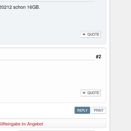
 20212 schon 16GB.
QUOTE
#2
QUOTE
REPLY
PRINT
tifteingabe im Angebot