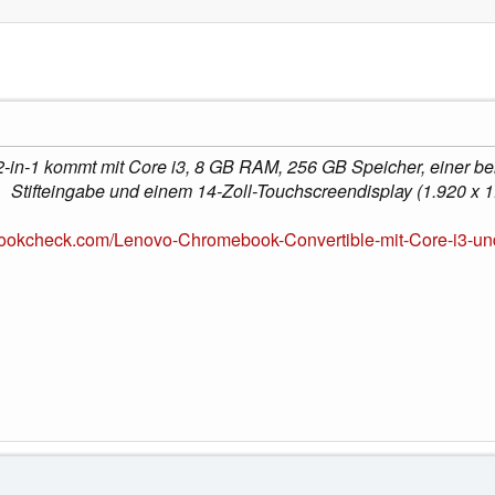
n-1 kommt mit Core i3, 8 GB RAM, 256 GB Speicher, einer bele
Stifteingabe und einem 14-Zoll-Touchscreendisplay (1.920 x 1.
bookcheck.com/Lenovo-Chromebook-Convertible-mit-Core-i3-und