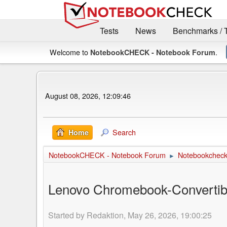
Tests
News
Benchmarks / 
Welcome to
.
NotebookCHECK - Notebook Forum
August 08, 2026, 12:09:46
Search
Home
NotebookCHECK - Notebook Forum
Notebookcheck 
►
Lenovo Chromebook-Convertible
Started by Redaktion, May 26, 2026, 19:00:25