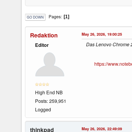
Pages
1
GO DOWN
Redaktion
May 26, 2026, 19:00:25
Das Lenovo Chrome 2-i
Editor
https://www.note
High End NB
Posts: 259,951
Logged
thinkpad
May 26, 2026, 22:49:09