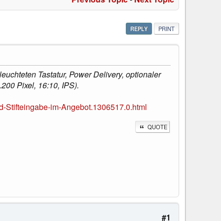
REPLY
PRINT
uchteten Tastatur, Power Delivery, optionaler
200 Pixel, 16:10, IPS).
-Stifteingabe-im-Angebot.1306517.0.html
QUOTE
#1