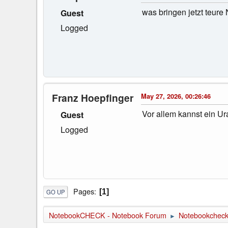
was bringen jetzt teu
Guest
Logged
Franz Hoepfinger
May 27, 2026, 00:26:46
Vor allem kannst ein U
Guest
Logged
Pages
1
GO UP
NotebookCHECK - Notebook Forum
Notebookcheck 
►