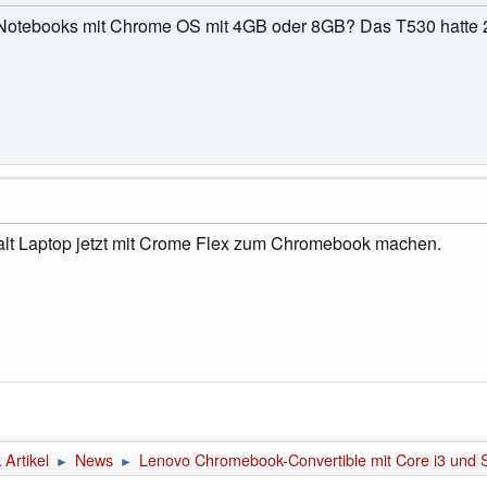
re Notebooks mit Chrome OS mit 4GB oder 8GB? Das T530 hatte
ralt Laptop jetzt mit Crome Flex zum Chromebook machen.
Artikel
News
Lenovo Chromebook-Convertible mit Core i3 und S
►
►