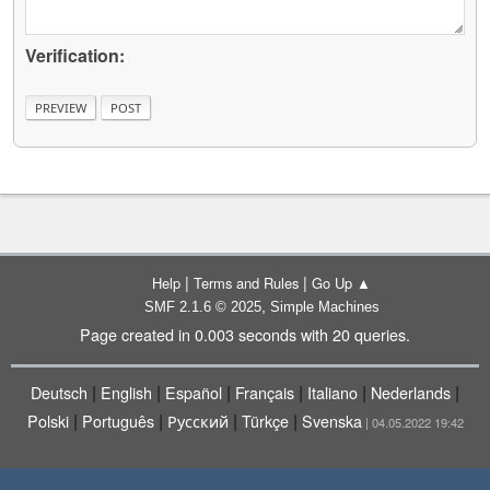
Verification:
|
|
Help
Terms and Rules
Go Up ▲
,
SMF 2.1.6 © 2025
Simple Machines
Page created in 0.003 seconds with 20 queries.
|
|
|
|
|
|
Deutsch
English
Español
Français
Italiano
Nederlands
|
|
|
|
Polski
Português
Русский
Türkçe
Svenska
| 04.05.2022 19:42