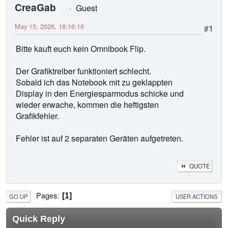
CreaGab
Guest
May 15, 2026, 18:16:16
#1
Bitte kauft euch kein Omnibook Flip.
Der Grafiktreiber funktioniert schlecht.
Sobald ich das Notebook mit zu geklappten
Display in den Energiesparmodus schicke und
wieder erwache, kommen die heftigsten
Grafikfehler.
Fehler ist auf 2 separaten Geräten aufgetreten.
QUOTE
Pages
1
GO UP
USER ACTIONS
Quick Reply