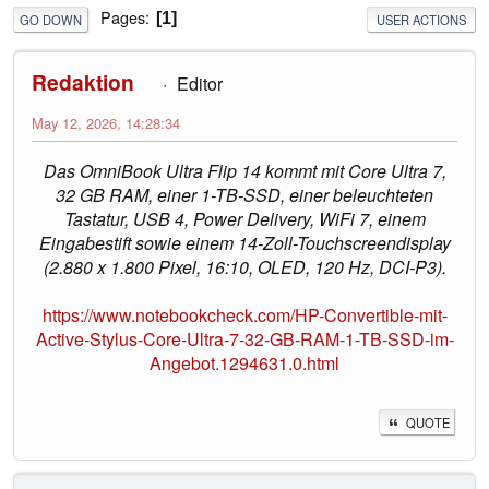
Pages
1
GO DOWN
USER ACTIONS
Redaktion
Editor
May 12, 2026, 14:28:34
Das OmniBook Ultra Flip 14 kommt mit Core Ultra 7,
32 GB RAM, einer 1-TB-SSD, einer beleuchteten
Tastatur, USB 4, Power Delivery, WiFi 7, einem
Eingabestift sowie einem 14-Zoll-Touchscreendisplay
(2.880 x 1.800 Pixel, 16:10, OLED, 120 Hz, DCI-P3).
https://www.notebookcheck.com/HP-Convertible-mit-
Active-Stylus-Core-Ultra-7-32-GB-RAM-1-TB-SSD-im-
Angebot.1294631.0.html
QUOTE