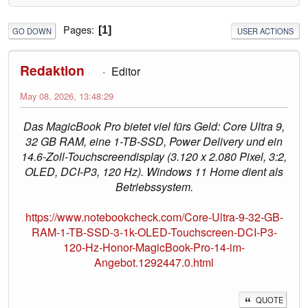
Pages
1
GO DOWN
USER ACTIONS
Redaktion
Editor
May 08, 2026, 13:48:29
Das MagicBook Pro bietet viel fürs Geld: Core Ultra 9,
32 GB RAM, eine 1-TB-SSD, Power Delivery und ein
14.6-Zoll-Touchscreendisplay (3.120 x 2.080 Pixel, 3:2,
OLED, DCI-P3, 120 Hz). Windows 11 Home dient als
Betriebssystem.
https://www.notebookcheck.com/Core-Ultra-9-32-GB-
RAM-1-TB-SSD-3-1k-OLED-Touchscreen-DCI-P3-
120-Hz-Honor-MagicBook-Pro-14-im-
Angebot.1292447.0.html
QUOTE