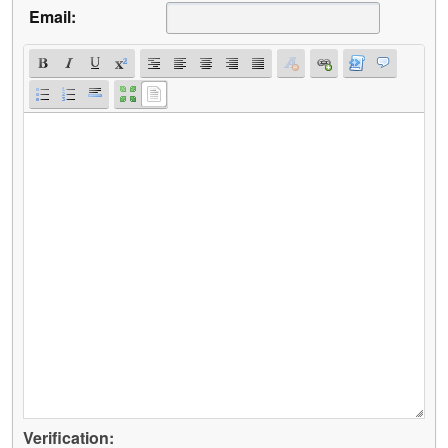
Email:
Verification: