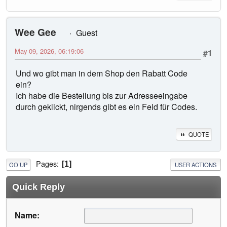
Wee Gee
Guest
May 09, 2026, 06:19:06
#1
Und wo gibt man in dem Shop den Rabatt Code
ein?
Ich habe die Bestellung bis zur Adresseeingabe
durch geklickt, nirgends gibt es ein Feld für Codes.
QUOTE
Pages
1
GO UP
USER ACTIONS
Quick Reply
Name: