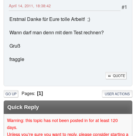
April 14, 2011, 18:38:42
#1
Erstmal Danke für Eure tolle Arbeit! ;)
Wann darf man denn mit dem Test rechnen?
Gruß
fraggle
QUOTE
Pages
1
GO UP
USER ACTIONS
Quick Reply
Warning: this topic has not been posted in for at least 120
days.
Unless you're sure you want to reply, please consider starting a