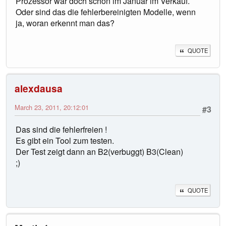
Prozessor war doch schon im Januar im Verkauf.
Oder sind das die fehlerbereinigten Modelle, wenn
ja, woran erkennt man das?
QUOTE
alexdausa
March 23, 2011, 20:12:01
#3
Das sind die fehlerfreien !
Es gibt ein Tool zum testen.
Der Test zeigt dann an B2(verbuggt) B3(Clean)
;)
QUOTE