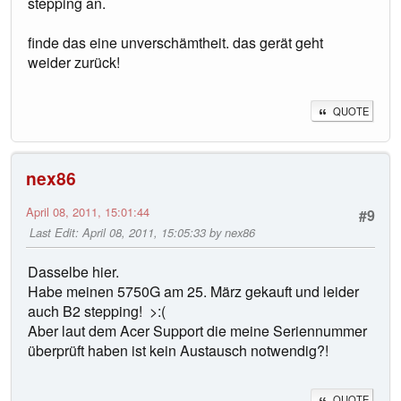
stepping an.
finde das eine unverschämtheit. das gerät geht
weider zurück!
QUOTE
nex86
April 08, 2011, 15:01:44
#9
Last Edit
: April 08, 2011, 15:05:33 by nex86
Dasselbe hier.
Habe meinen 5750G am 25. März gekauft und leider
auch B2 stepping! >:(
Aber laut dem Acer Support die meine Seriennummer
überprüft haben ist kein Austausch notwendig?!
QUOTE