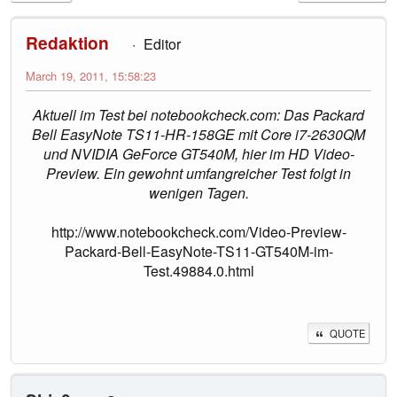
Redaktion
Editor
March 19, 2011, 15:58:23
Aktuell im Test bei notebookcheck.com: Das Packard
Bell EasyNote TS11-HR-158GE mit Core i7-2630QM
und NVIDIA GeForce GT540M, hier im HD Video-
Preview. Ein gewohnt umfangreicher Test folgt in
wenigen Tagen.
http://www.notebookcheck.com/Video-Preview-
Packard-Bell-EasyNote-TS11-GT540M-im-
Test.49884.0.html
QUOTE