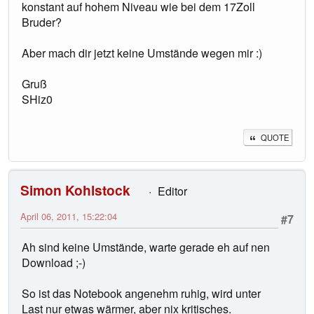
konstant auf hohem Niveau wie bei dem 17Zoll
Bruder?
Aber mach dir jetzt keine Umstände wegen mir :)
Gruß
SHiz0
QUOTE
Simon Kohlstock
Editor
April 06, 2011, 15:22:04
#7
Ah sind keine Umstände, warte gerade eh auf nen
Download ;-)
So ist das Notebook angenehm ruhig, wird unter
Last nur etwas wärmer, aber nix kritisches.