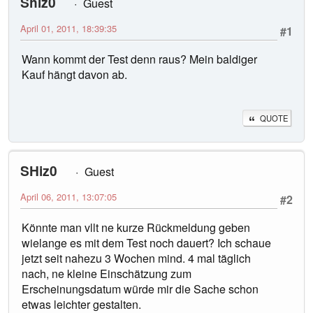
Shiz0
Guest
April 01, 2011, 18:39:35
#1
Wann kommt der Test denn raus? Mein baldiger
Kauf hängt davon ab.
QUOTE
SHiz0
Guest
April 06, 2011, 13:07:05
#2
Könnte man vllt ne kurze Rückmeldung geben
wielange es mit dem Test noch dauert? Ich schaue
jetzt seit nahezu 3 Wochen mind. 4 mal täglich
nach, ne kleine Einschätzung zum
Erscheinungsdatum würde mir die Sache schon
etwas leichter gestalten.