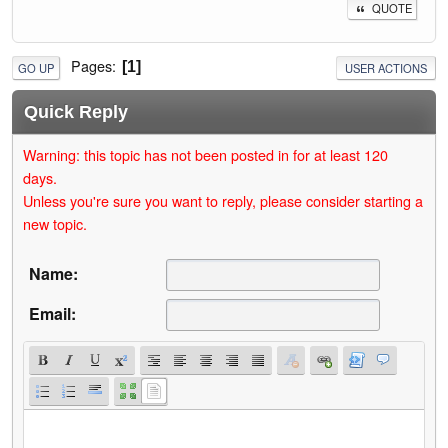
QUOTE
Pages
1
GO UP
USER ACTIONS
Quick Reply
Warning: this topic has not been posted in for at least 120
days.
Unless you're sure you want to reply, please consider starting a
new topic.
Name:
Email: