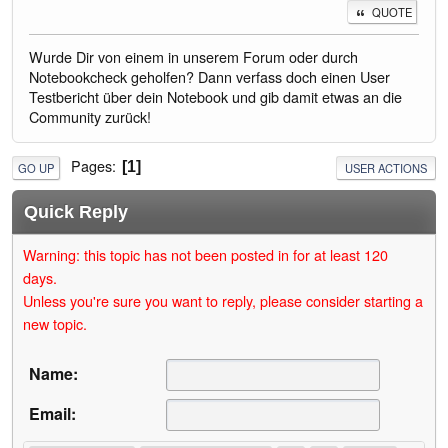
QUOTE
Wurde Dir von einem in unserem Forum oder durch
Notebookcheck geholfen? Dann verfass doch einen User
Testbericht über dein Notebook und gib damit etwas an die
Community zurück!
Pages
1
GO UP
USER ACTIONS
Quick Reply
Warning: this topic has not been posted in for at least 120
days.
Unless you're sure you want to reply, please consider starting a
new topic.
Name:
Email: