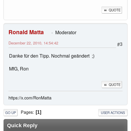
QUOTE
Ronald Matta
Moderator
December 22, 2010, 14:54:42
#3
Danke für den Tipp. Nochmal geändert ;)
MfG, Ron
QUOTE
https://x.com/RonMatta
Pages
1
GO UP
USER ACTIONS
Quick Reply