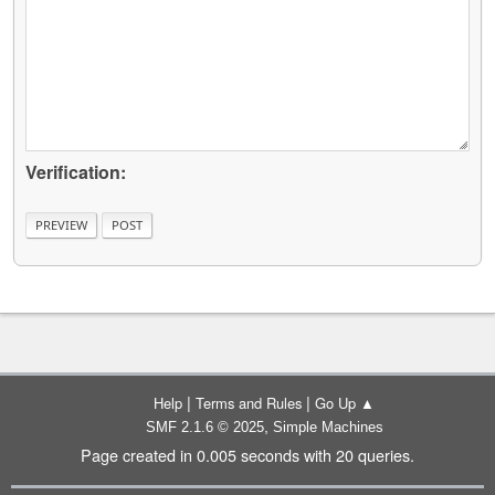
Verification:
|
|
Help
Terms and Rules
Go Up ▲
,
SMF 2.1.6 © 2025
Simple Machines
Page created in 0.005 seconds with 20 queries.