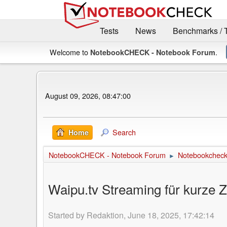
Tests
News
Benchmarks / 
Welcome to
.
NotebookCHECK - Notebook Forum
August 09, 2026, 08:47:00
Search
Home
NotebookCHECK - Notebook Forum
Notebookcheck 
►
Waipu.tv Streaming für kurze Z
Started by Redaktion, June 18, 2025, 17:42:14