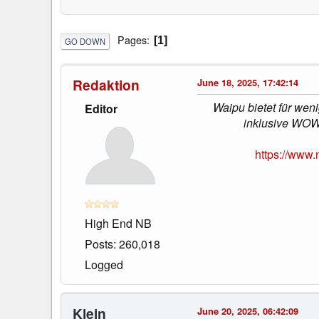
Pages
1
GO DOWN
Redaktion
June 18, 2025, 17:42:14
Waipu bietet für wen
Editor
inklusive WOW 
https://www.
High End NB
Posts: 260,018
Logged
Klein
June 20, 2025, 06:42:09