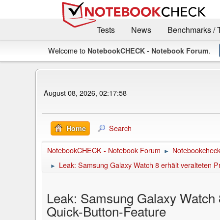
Tests
News
Benchmarks / 
Welcome to
.
NotebookCHECK - Notebook Forum
August 08, 2026, 02:17:58
Search
Home
NotebookCHECK - Notebook Forum
Notebookcheck 
►
Leak: Samsung Galaxy Watch 8 erhält veralteten P
►
Leak: Samsung Galaxy Watch 8
Quick-Button-Feature