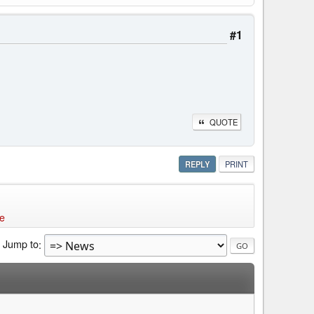
#1
QUOTE
REPLY
PRINT
re
Jump to