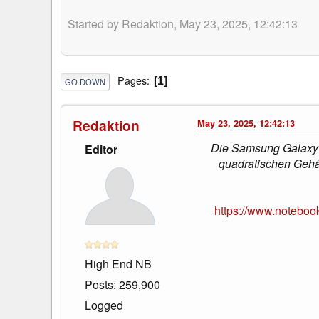
Started by Redaktion, May 23, 2025, 12:42:13
Pages
1
GO DOWN
Redaktion
May 23, 2025, 12:42:13
Die Samsung Galaxy W
Editor
quadratischen Gehäu
https://www.noteboo
High End NB
Posts: 259,900
Logged