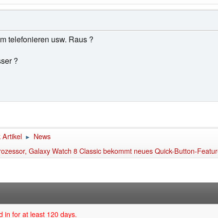
 telefonieren usw. Raus ?
sser ?
Artikel
News
►
rozessor, Galaxy Watch 8 Classic bekommt neues Quick-Button-Featu
 in for at least 120 days.