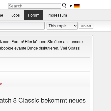
▼
he
Jobs
Forum
Impressum
.com Forum! Hier können Sie über alle unsere
ebookrelevante Dinge diskutieren. Viel Spass!
re
Watch 8 Classic bekommt neues