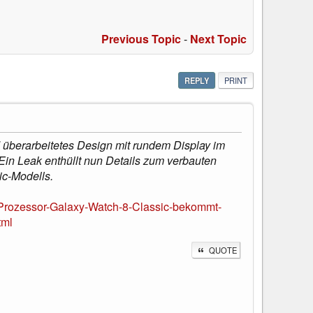
Previous Topic
-
Next Topic
REPLY
PRINT
überarbeitetes Design mit rundem Display im
Ein Leak enthüllt nun Details zum verbauten
ic-Modells.
Prozessor-Galaxy-Watch-8-Classic-bekommt-
tml
QUOTE