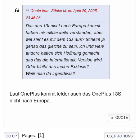
Quote from: Sönke M. on April 29, 2025,
23:46:36
Das das 13t nicht nach Europa kommt
haben mir mittlerweile verstanden, aber
wie sieht es mit dem 13s aus? Scheint ja
genau das gleiche zu sein, ich und viele
andere hatten sich Hoffnung gemacht
das das die Internationale Version wird.
Oder bleibt das Indien Exklusiv?
Weiß man da irgendwas?
Laut OnePlus kommt leider auch das OnePlus 13S
nicht nach Europa.
QUOTE
Pages
1
GO UP
USER ACTIONS