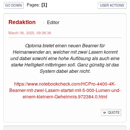
Pages
1
GO DOWN
USER ACTIONS
Redaktion
Editor
March 06, 2025, 09:36:36
Optoma bietet einen neuen Beamer für
Heimanwender an, welcher mit zwei Lasern kommt
und dabei sowohl eine hohe Auflösung als auch eine
starke Helligkeit mitbringen soll. Ganz günstig ist das
System dabei aber nicht.
https://www.notebookcheck.com/HCPro-4400-4K-
Beamer-mit-zwei-Lasern-startet-mit-5-000-Lumen-und-
einem-kleinem-Geheimnis.972384.0.html
QUOTE