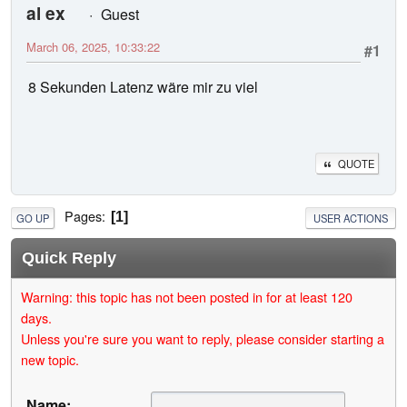
al ex
Guest
March 06, 2025, 10:33:22
#1
8 Sekunden Latenz wäre mir zu viel
QUOTE
Pages
1
GO UP
USER ACTIONS
Quick Reply
Warning: this topic has not been posted in for at least 120
days.
Unless you're sure you want to reply, please consider starting a
new topic.
Name: