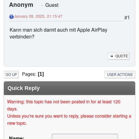
Anonym
Guest
January 28, 2025, 21:15:47
#1
Kann man sich damit auch mit Apple AirPlay
verbinden?
QUOTE
Pages
1
GO UP
USER ACTIONS
Quick Reply
Warning: this topic has not been posted in for at least 120
days.
Unless you're sure you want to reply, please consider starting a
new topic.
Name: