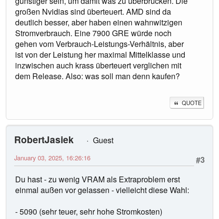
günstiger sein, um damit was zu überbrücken. Die
großen Nvidias sind überteuert. AMD sind da
deutlich besser, aber haben einen wahnwitzigen
Stromverbrauch. Eine 7900 GRE würde noch
gehen vom Verbrauch-Leistungs-Verhältnis, aber
ist von der Leistung her maximal Mittelklasse und
inzwischen auch krass überteuert verglichen mit
dem Release. Also: was soll man denn kaufen?
QUOTE
RobertJasiek
Guest
January 03, 2025, 16:26:16
#3
Du hast - zu wenig VRAM als Extraproblem erst
einmal außen vor gelassen - vielleicht diese Wahl:
- 5090 (sehr teuer, sehr hohe Stromkosten)