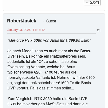
QUOTE
RobertJasiek
Guest
January 03, 2025, 14:14:40
#1
"GeForce RTX 5080 von Asus für 1.699,95 Euro"
Je nach Modell kann es auch mehr als die Basis-
UVP sein. Es könnte ein Platzhalterpreis sein.
Jedenfalls ist ein "O" zu sehen, also eine
Overclocking-Variante, welche bei Asus
typischerweise €20 ~ €100 teurer als die
normalgetaktete Variante ist. Nehmen wir hier €100
an, sagt der Leak scheinbar ~€1600 für die Basis-
UVP voraus. Falls das stimmen sollte...
Zum Vergleich: RTX 3080 hatte die Basis-UVP
€699 beim vorherigen MwSt-Satz und dann die