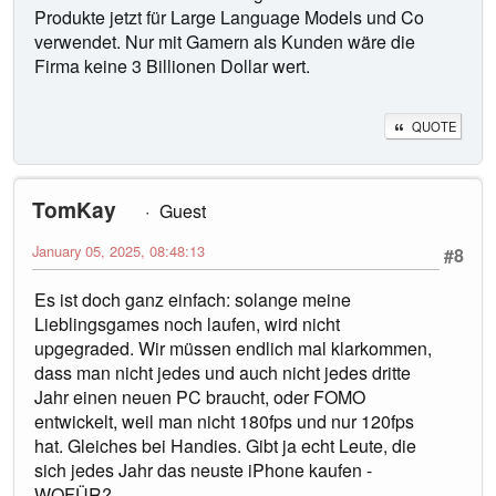
Produkte jetzt für Large Language Models und Co
verwendet. Nur mit Gamern als Kunden wäre die
Firma keine 3 Billionen Dollar wert.
QUOTE
TomKay
Guest
January 05, 2025, 08:48:13
#8
Es ist doch ganz einfach: solange meine
Lieblingsgames noch laufen, wird nicht
upgegraded. Wir müssen endlich mal klarkommen,
dass man nicht jedes und auch nicht jedes dritte
Jahr einen neuen PC braucht, oder FOMO
entwickelt, weil man nicht 180fps und nur 120fps
hat. Gleiches bei Handies. Gibt ja echt Leute, die
sich jedes Jahr das neuste iPhone kaufen -
WOFÜR?