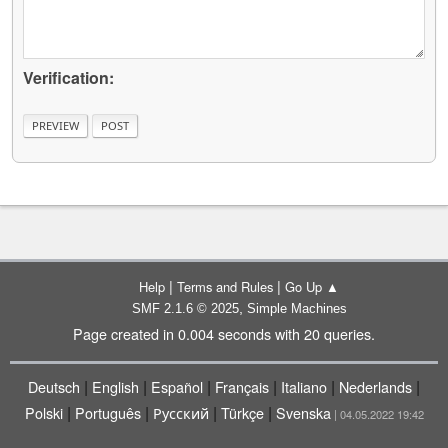
Verification:
|
|
Help
Terms and Rules
Go Up ▲
,
SMF 2.1.6 © 2025
Simple Machines
Page created in 0.004 seconds with 20 queries.
|
|
|
|
|
|
Deutsch
English
Español
Français
Italiano
Nederlands
|
|
|
|
Polski
Português
Русский
Türkçe
Svenska
| 04.05.2022 19:42