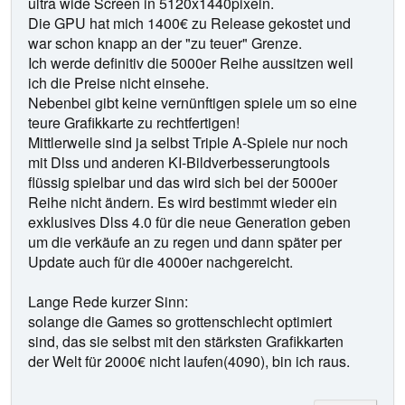
ultra wide Screen in 5120x1440pixeln.
Die GPU hat mich 1400€ zu Release gekostet und
war schon knapp an der "zu teuer" Grenze.
Ich werde definitiv die 5000er Reihe aussitzen weil
ich die Preise nicht einsehe.
Nebenbei gibt keine vernünftigen spiele um so eine
teure Grafikkarte zu rechtfertigen!
Mittlerweile sind ja selbst Triple A-Spiele nur noch
mit Dlss und anderen KI-Bildverbesserungtools
flüssig spielbar und das wird sich bei der 5000er
Reihe nicht ändern. Es wird bestimmt wieder ein
exklusives Dlss 4.0 für die neue Generation geben
um die verkäufe an zu regen und dann später per
Update auch für die 4000er nachgereicht.
Lange Rede kurzer Sinn:
solange die Games so grottenschlecht optimiert
sind, das sie selbst mit den stärksten Grafikkarten
der Welt für 2000€ nicht laufen(4090), bin ich raus.