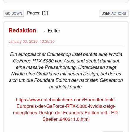
Pages
1
GO DOWN
USER ACTIONS
Redaktion
Editor
January 03, 2025, 13:35:30
Ein europäischer Onlineshop listet bereits eine Nvidia
GeForce RTX 5080 von Asus, und deutet damit auf
eine massive Preiserhöhung. Unterdessen zeigt
Nvidia eine Grafikkarte mit neuem Design, bei der es
sich um die Founders Edition der nächsten Generation
handeln könnte.
https://www.notebookcheck.com/Haendler-leakt-
Europreis-der-GeForce-RTX-5080-Nvidia-zeigt-
moegliches-Design-der-Founders-Edition-mit-LED-
Streifen.940211.0.html