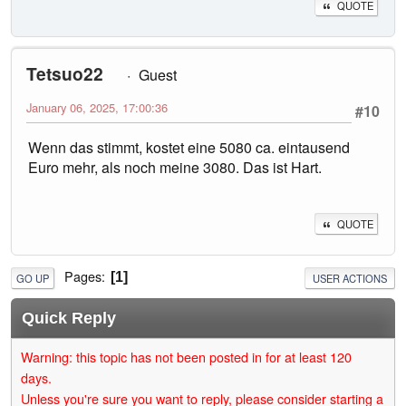
QUOTE
Tetsuo22
Guest
January 06, 2025, 17:00:36
#10
Wenn das stimmt, kostet eine 5080 ca. eintausend
Euro mehr, als noch meine 3080. Das ist Hart.
QUOTE
Pages
1
GO UP
USER ACTIONS
Quick Reply
Warning: this topic has not been posted in for at least 120
days.
Unless you're sure you want to reply, please consider starting a