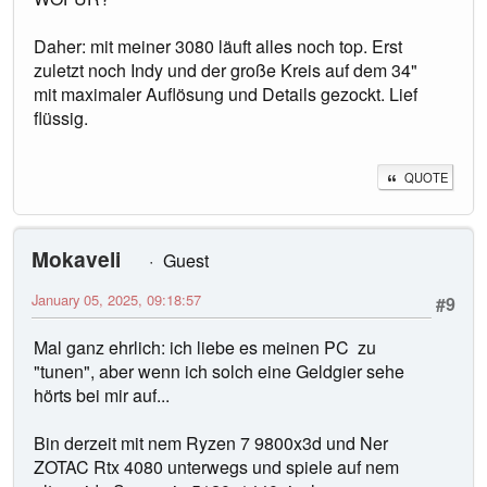
Daher: mit meiner 3080 läuft alles noch top. Erst
zuletzt noch Indy und der große Kreis auf dem 34"
mit maximaler Auflösung und Details gezockt. Lief
flüssig.
QUOTE
Mokaveli
Guest
January 05, 2025, 09:18:57
#9
Mal ganz ehrlich: ich liebe es meinen PC zu
"tunen", aber wenn ich solch eine Geldgier sehe
hörts bei mir auf...
Bin derzeit mit nem Ryzen 7 9800x3d und Ner
ZOTAC Rtx 4080 unterwegs und spiele auf nem