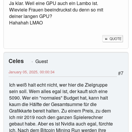
Ja klar. Weil eine GPU auch ein Lambo ist.
Wieviele Frauen beeindruckst du denn so mit
deiner langen GPU?
Hahahah LMAO
QUOTE
Celes
Guest
January 05, 2025, 00:00:34
#7
Ich weiß halt echt nicht, wer hier die Zielgruppe
sein soll. Wem alles egal ist, der kauft sich eine
5090. Wer ein "normales" Budget hat, kann halt
kaum die Hälfte der Gesamtsumme für die
Grafikkarte bereit halten. Zu einem Preis, zu dem
ich mir 2019 noch den ganzen Spielerechner
gebaut habe. Aber es ist Nvidia auch egal, fürchte
ich. Nach dem Bitcoin Mining Run werden ihre