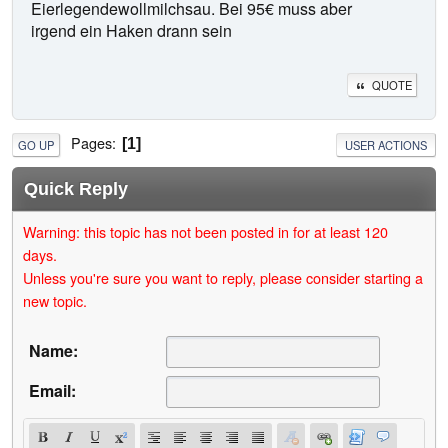
Eierlegendewollmilchsau. Bei 95€ muss aber
irgend ein Haken drann sein
QUOTE
Pages
1
GO UP
USER ACTIONS
Quick Reply
Warning: this topic has not been posted in for at least 120
days.
Unless you're sure you want to reply, please consider starting a
new topic.
Name:
Email: