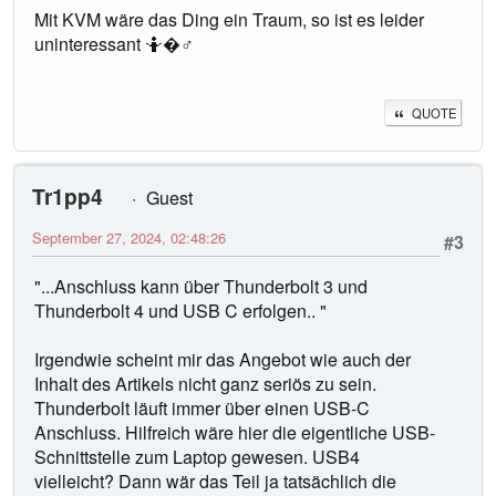
Mit KVM wäre das Ding ein Traum, so ist es leider
uninteressant 🤷�♂️
QUOTE
Tr1pp4
Guest
September 27, 2024, 02:48:26
#3
"...Anschluss kann über Thunderbolt 3 und
Thunderbolt 4 und USB C erfolgen.. "
Irgendwie scheint mir das Angebot wie auch der
Inhalt des Artikels nicht ganz seriös zu sein.
Thunderbolt läuft immer über einen USB-C
Anschluss. Hilfreich wäre hier die eigentliche USB-
Schnittstelle zum Laptop gewesen. USB4
vielleicht? Dann wär das Teil ja tatsächlich die