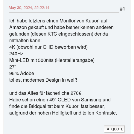
May 30, 2024, 22:22:14
#1
Ich habe letztens einen Monitor von Kuuori auf
Amazon gekauft und habe bisher keinen anderen
gefunden (diesen KTC eingeschlossen) der da
mithalten kann:
4K (obwohl nur QHD beworben wird)
240Hz
Mini-LED mit 500nits (Herstellerangabe)
27"
95% Adobe
tolles, modernes Design in weiß
und das Alles für lächerliche 270€.
Habe schon einen 49" QLED von Samsung und
finde die Bildqualität beim Kuuori fast besser,
aufgrund der hohen Helligkeit und tollen Kontraste.
QUOTE