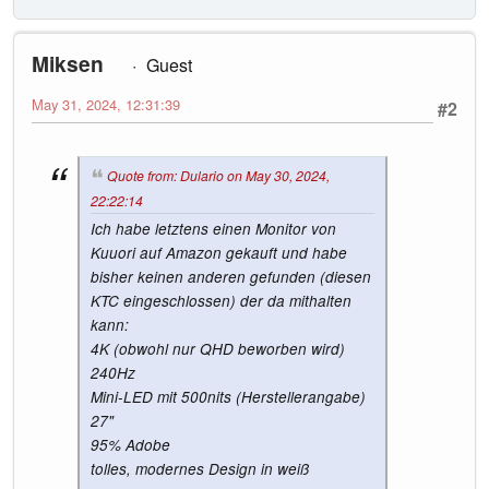
Miksen
Guest
May 31, 2024, 12:31:39
#2
Quote from: Dulario on May 30, 2024,
22:22:14
Ich habe letztens einen Monitor von
Kuuori auf Amazon gekauft und habe
bisher keinen anderen gefunden (diesen
KTC eingeschlossen) der da mithalten
kann:
4K (obwohl nur QHD beworben wird)
240Hz
Mini-LED mit 500nits (Herstellerangabe)
27"
95% Adobe
tolles, modernes Design in weiß