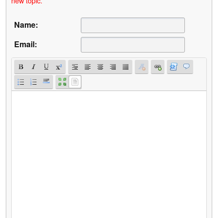
new topic.
Name:
Email: