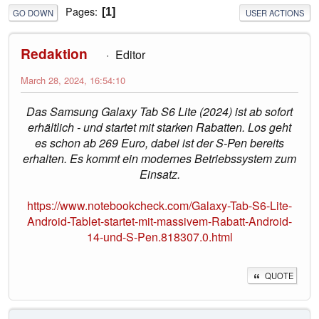
Pages
1
GO DOWN
USER ACTIONS
Redaktion
Editor
March 28, 2024, 16:54:10
Das Samsung Galaxy Tab S6 Lite (2024) ist ab sofort
erhältlich - und startet mit starken Rabatten. Los geht
es schon ab 269 Euro, dabei ist der S-Pen bereits
erhalten. Es kommt ein modernes Betriebssystem zum
Einsatz.
https://www.notebookcheck.com/Galaxy-Tab-S6-Lite-
Android-Tablet-startet-mit-massivem-Rabatt-Android-
14-und-S-Pen.818307.0.html
QUOTE