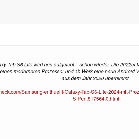
 Tab S6 Lite wird neu aufgelegt – schon wieder. Die 2022er-V
m einen moderneren Prozessor und ab Werk eine neue Android-Ver
aus dem Jahr 2020 übernimmt.
heck.com/Samsung-enthuellt-Galaxy-Tab-S6-Lite-2024-mit-Proz
S-Pen.817564.0.html