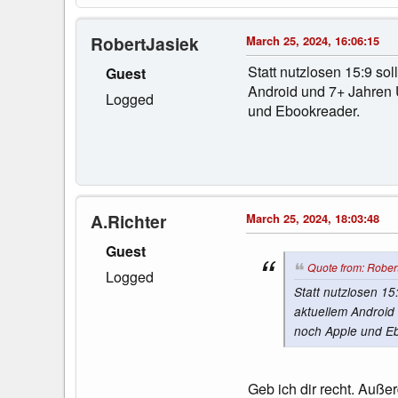
RobertJasiek
March 25, 2024, 16:06:15
Statt nutzlosen 15:9 sol
Guest
Android und 7+ Jahren U
Logged
und Ebookreader.
A.Richter
March 25, 2024, 18:03:48
Guest
Quote from: Rober
Logged
Statt nutzlosen 15
aktuellem Android 
noch Apple und E
Geb ich dir recht. Auße