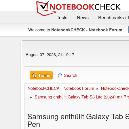
Tests
News
Benchmarks / 
Welcome to
.
NotebookCHECK - Notebook Forum
August 07, 2026, 21:19:17
Search
Home
NotebookCHECK - Notebook Forum
Notebookcheck 
►
Samsung enthüllt Galaxy Tab S6 Lite (2024) mit P
►
Samsung enthüllt Galaxy Tab S
Pen