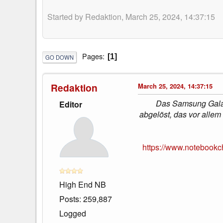
Started by Redaktion, March 25, 2024, 14:37:15
Pages
1
GO DOWN
Redaktion
March 25, 2024, 14:37:15
Das Samsung Galaxy
Editor
abgelöst, das vor alle
https://www.notebookc
High End NB
Posts: 259,887
Logged