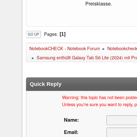
Preisklasse.
Pages
1
GO UP
NotebookCHECK - Notebook Forum
Notebookcheck 
►
Samsung enthüllt Galaxy Tab S6 Lite (2024) mit P
►
Quick Reply
Warning: this topic has not been posted
Unless you're sure you want to reply, p
Name:
Email: