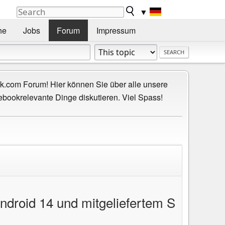
▼
he
Jobs
Forum
Impressum
.com Forum! Hier können Sie über alle unsere
ebookrelevante Dinge diskutieren. Viel Spass!
ndroid 14 und mitgeliefertem S