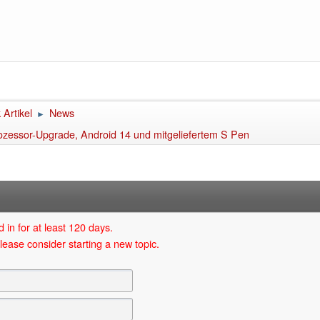
Artikel
News
►
rozessor-Upgrade, Android 14 und mitgeliefertem S Pen
 in for at least 120 days.
lease consider starting a new topic.