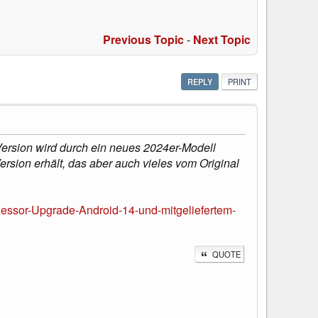
Previous Topic
-
Next Topic
REPLY
PRINT
ersion wird durch ein neues 2024er-Modell
sion erhält, das aber auch vieles vom Original
essor-Upgrade-Android-14-und-mitgeliefertem-
QUOTE