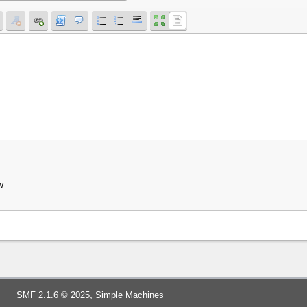
w
,
SMF 2.1.6 © 2025
Simple Machines