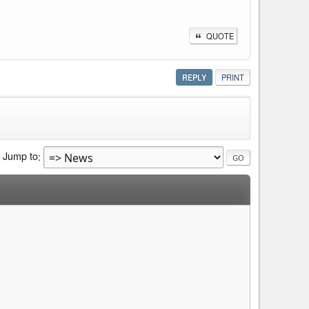
QUOTE
REPLY
PRINT
Jump to