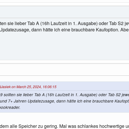
lten sie lieber Tab A (16h Laufzeit in 1. Ausgabe) oder Tab S2 j
pdatezusage, dann hätte ich eine brauchbare Kaufoption. Aber 
tJasiek on March 25, 2024, 16:06:15
:9 sollten sie lieber Tab A (16h Laufzeit in 1. Ausgabe) oder Tab S2 jewe
und 7+ Jahren Updatezusage, dann hätte ich eine brauchbare Kaufoptio
bookreader.
rdem alle Speicher zu gering. Mal was schlankes hochwertige u