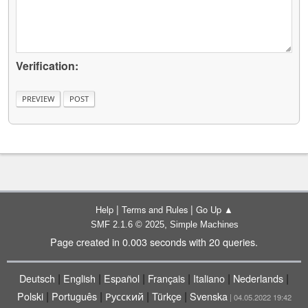
Verification:
|
|
Help
Terms and Rules
Go Up ▲
,
SMF 2.1.6 © 2025
Simple Machines
Page created in 0.003 seconds with 20 queries.
|
|
|
|
|
|
Deutsch
English
Español
Français
Italiano
Nederlands
|
|
|
|
Polski
Português
Русский
Türkçe
Svenska
| 04.05.2022 19:42