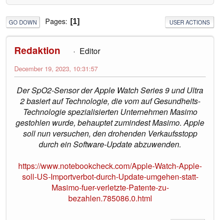
Pages
1
GO DOWN
USER ACTIONS
Redaktion
Editor
December 19, 2023, 10:31:57
Der SpO2-Sensor der Apple Watch Series 9 und Ultra
2 basiert auf Technologie, die vom auf Gesundheits-
Technologie spezialisierten Unternehmen Masimo
gestohlen wurde, behauptet zumindest Masimo. Apple
soll nun versuchen, den drohenden Verkaufsstopp
durch ein Software-Update abzuwenden.
https://www.notebookcheck.com/Apple-Watch-Apple-
soll-US-Importverbot-durch-Update-umgehen-statt-
Masimo-fuer-verletzte-Patente-zu-
bezahlen.785086.0.html