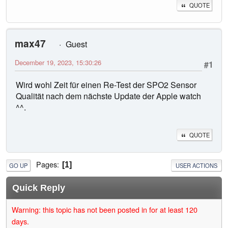
QUOTE
max47
Guest
December 19, 2023, 15:30:26
#1
Wird wohl Zeit für einen Re-Test der SPO2 Sensor
Qualität nach dem nächste Update der Apple watch
^^.
QUOTE
Pages
1
GO UP
USER ACTIONS
Quick Reply
Warning: this topic has not been posted in for at least 120
days.