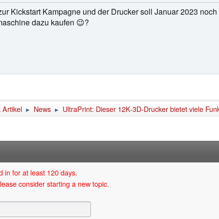
k zur Kickstart Kampagne und der Drucker soll Januar 2023 noch
maschine dazu kaufen 😉?
Artikel
News
UltraPrint: Dieser 12K-3D-Drucker bietet viele F
►
►
 in for at least 120 days.
lease consider starting a new topic.