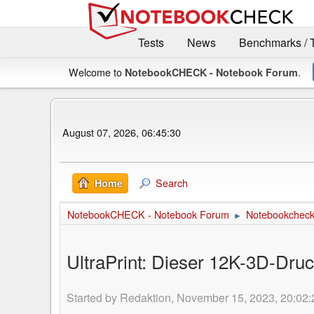
Tests
News
Benchmarks / 
Welcome to
.
NotebookCHECK - Notebook Forum
August 07, 2026, 06:45:30
Search
Home
NotebookCHECK - Notebook Forum
Notebookcheck 
►
UltraPrint: Dieser 12K-3D-Dru
Started by Redaktion, November 15, 2023, 20:02: