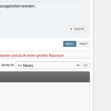
 ausgeliefert werden.
QUOTE
REPLY
PRINT
unktionen und auch einen großen Bauraum
Jump to