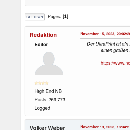
Pages
1
GO DOWN
Redaktion
November 15, 2023, 20:02:2
Der UltraPrint ist e
Editor
einen großen 
https://www.n
High End NB
Posts: 259,773
Logged
Volker Weber
November 19, 2023, 18:34:2