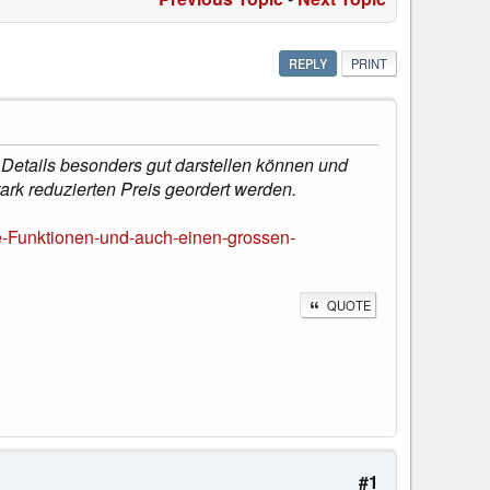
REPLY
PRINT
e Details besonders gut darstellen können und
rk reduzierten Preis geordert werden.
le-Funktionen-und-auch-einen-grossen-
QUOTE
#1