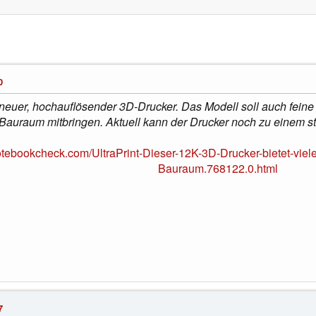
0
in neuer, hochauflösender 3D-Drucker. Das Modell soll auch fein
Bauraum mitbringen. Aktuell kann der Drucker noch zu einem sta
otebookcheck.com/UltraPrint-Dieser-12K-3D-Drucker-bietet-vie
Bauraum.768122.0.html
7