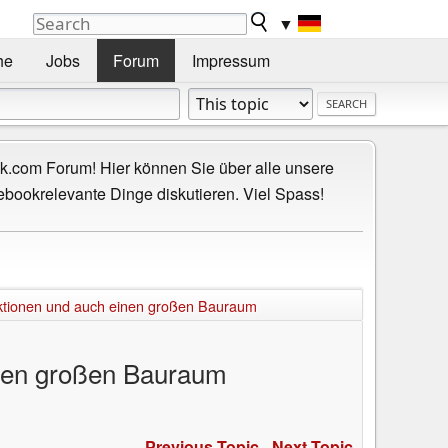
▼
he
Jobs
Forum
Impressum
.com Forum! Hier können Sie über alle unsere
ebookrelevante Dinge diskutieren. Viel Spass!
unktionen und auch einen großen Bauraum
einen großen Bauraum
Previous Topic
-
Next Topic