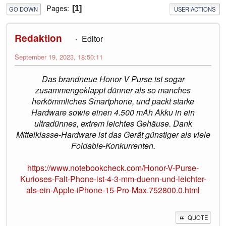
Pages
1
GO DOWN
USER ACTIONS
Redaktion
Editor
September 19, 2023, 18:50:11
Das brandneue Honor V Purse ist sogar
zusammengeklappt dünner als so manches
herkömmliches Smartphone, und packt starke
Hardware sowie einen 4.500 mAh Akku in ein
ultradünnes, extrem leichtes Gehäuse. Dank
Mittelklasse-Hardware ist das Gerät günstiger als viele
Foldable-Konkurrenten.
https://www.notebookcheck.com/Honor-V-Purse-
Kurioses-Falt-Phone-ist-4-3-mm-duenn-und-leichter-
als-ein-Apple-iPhone-15-Pro-Max.752800.0.html
QUOTE