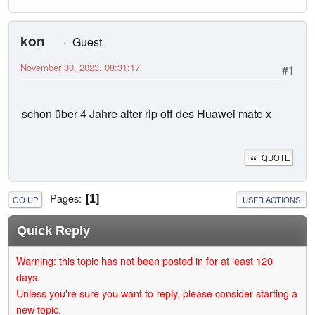
kon
Guest
November 30, 2023, 08:31:17
#1
schon über 4 Jahre alter rip off des Huawei mate x
QUOTE
Pages
1
GO UP
USER ACTIONS
Quick Reply
Warning: this topic has not been posted in for at least 120
days.
Unless you're sure you want to reply, please consider starting a
new topic.