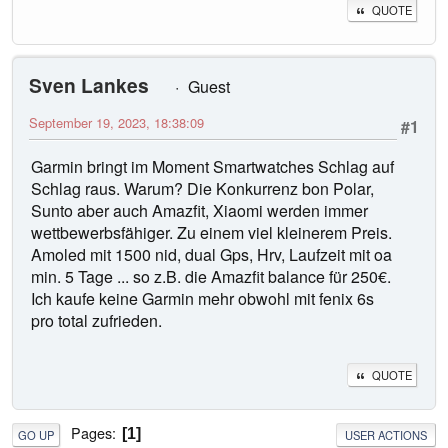
QUOTE
Sven Lankes
Guest
September 19, 2023, 18:38:09
#1
Garmin bringt im Moment Smartwatches Schlag auf
Schlag raus. Warum? Die Konkurrenz bon Polar,
Sunto aber auch Amazfit, Xiaomi werden immer
wettbewerbsfähiger. Zu einem viel kleinerem Preis.
Amoled mit 1500 nid, dual Gps, Hrv, Laufzeit mit oa
min. 5 Tage ... so z.B. die Amazfit balance für 250€.
Ich kaufe keine Garmin mehr obwohl mit fenix 6s
pro total zufrieden.
QUOTE
Pages
1
GO UP
USER ACTIONS