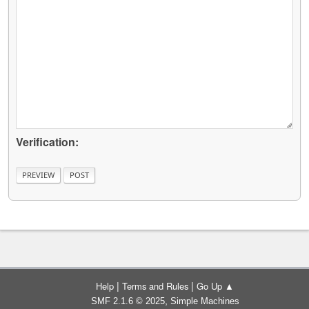
Verification:
|
|
Help
Terms and Rules
Go Up ▲
,
SMF 2.1.6 © 2025
Simple Machines