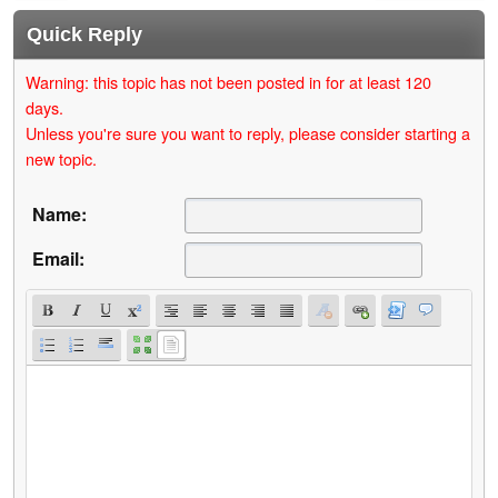
Quick Reply
Warning: this topic has not been posted in for at least 120
days.
Unless you're sure you want to reply, please consider starting a
new topic.
Name:
Email: