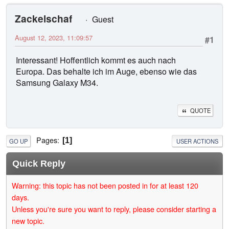
Zackelschaf
Guest
August 12, 2023, 11:09:57
#1
Interessant! Hoffentlich kommt es auch nach
Europa. Das behalte ich im Auge, ebenso wie das
Samsung Galaxy M34.
QUOTE
Pages
1
GO UP
USER ACTIONS
Quick Reply
Warning: this topic has not been posted in for at least 120
days.
Unless you're sure you want to reply, please consider starting a
new topic.