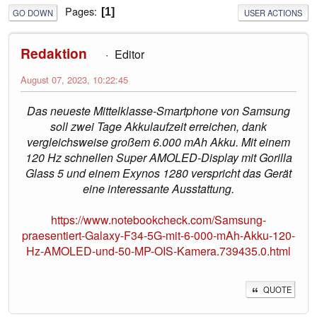
Pages
1
GO DOWN
USER ACTIONS
Redaktion
Editor
August 07, 2023, 10:22:45
Das neueste Mittelklasse-Smartphone von Samsung
soll zwei Tage Akkulaufzeit erreichen, dank
vergleichsweise großem 6.000 mAh Akku. Mit einem
120 Hz schnellen Super AMOLED-Display mit Gorilla
Glass 5 und einem Exynos 1280 verspricht das Gerät
eine interessante Ausstattung.
https://www.notebookcheck.com/Samsung-
praesentiert-Galaxy-F34-5G-mit-6-000-mAh-Akku-120-
Hz-AMOLED-und-50-MP-OIS-Kamera.739435.0.html
QUOTE