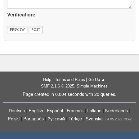
Verification:
|
|
Help
Terms and Rules
Go Up ▲
,
SMF 2.1.6 © 2025
Simple Machines
Page created in 0.004 seconds with 20 queries.
|
|
|
|
|
|
Deutsch
English
Español
Français
Italiano
Nederlands
|
|
|
|
Polski
Português
Русский
Türkçe
Svenska
| 04.05.2022 19:42