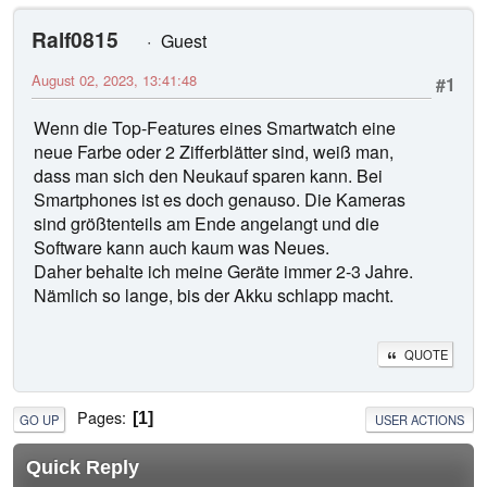
Ralf0815
Guest
August 02, 2023, 13:41:48
#1
Wenn die Top-Features eines Smartwatch eine
neue Farbe oder 2 Zifferblätter sind, weiß man,
dass man sich den Neukauf sparen kann. Bei
Smartphones ist es doch genauso. Die Kameras
sind größtenteils am Ende angelangt und die
Software kann auch kaum was Neues.
Daher behalte ich meine Geräte immer 2-3 Jahre.
Nämlich so lange, bis der Akku schlapp macht.
QUOTE
Pages
1
GO UP
USER ACTIONS
Quick Reply