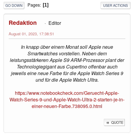
Pages
1
GO DOWN
USER ACTIONS
Redaktion
Editor
August 01, 2023, 17:38:51
In knapp über einem Monat soll Apple neue
Smartwatches vorstellen. Neben dem
leistungsstärkeren Apple S9 ARM-Prozessor plant der
Technologiegigant aus Cupertino offenbar auch
jeweils eine neue Farbe für die Apple Watch Series 9
und für die Apple Watch Ultra.
https://www.notebookcheck.com/Geruecht-Apple-
Watch-Series-9-und-Apple-Watch-Ultra-2-starten-je-in-
einer-neuen-Farbe.738095.0.html
QUOTE