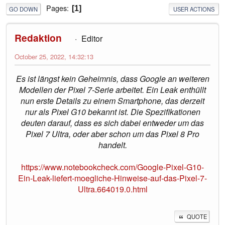
Pages
1
GO DOWN
USER ACTIONS
Redaktion
Editor
October 25, 2022, 14:32:13
Es ist längst kein Geheimnis, dass Google an weiteren
Modellen der Pixel 7-Serie arbeitet. Ein Leak enthüllt
nun erste Details zu einem Smartphone, das derzeit
nur als Pixel G10 bekannt ist. Die Spezifikationen
deuten darauf, dass es sich dabei entweder um das
Pixel 7 Ultra, oder aber schon um das Pixel 8 Pro
handelt.
https://www.notebookcheck.com/Google-Pixel-G10-
Ein-Leak-liefert-moegliche-Hinweise-auf-das-Pixel-7-
Ultra.664019.0.html
QUOTE