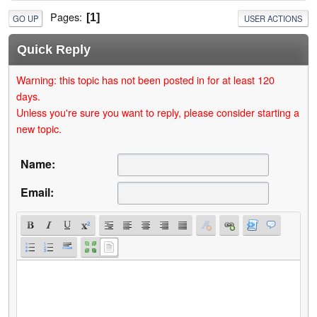
Pages
1
GO UP
USER ACTIONS
Quick Reply
Warning: this topic has not been posted in for at least 120
days.
Unless you're sure you want to reply, please consider starting a
new topic.
Name:
Email: