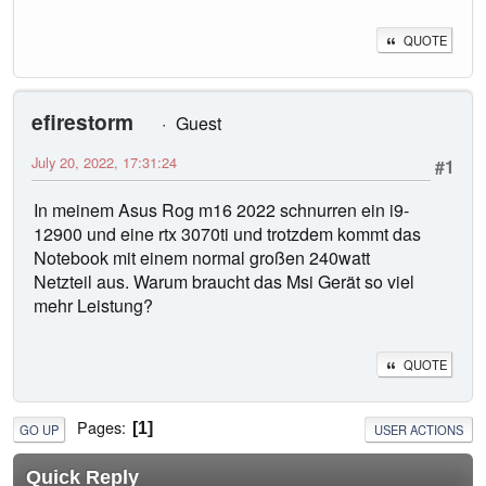
QUOTE
efirestorm
Guest
July 20, 2022, 17:31:24
#1
In meinem Asus Rog m16 2022 schnurren ein i9-
12900 und eine rtx 3070ti und trotzdem kommt das
Notebook mit einem normal großen 240watt
Netzteil aus. Warum braucht das Msi Gerät so viel
mehr Leistung?
QUOTE
Pages
1
GO UP
USER ACTIONS
Quick Reply