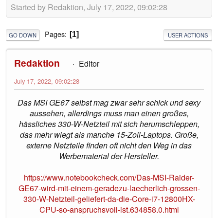
Started by Redaktion, July 17, 2022, 09:02:28
Pages
1
GO DOWN
USER ACTIONS
Redaktion
Editor
July 17, 2022, 09:02:28
Das MSI GE67 selbst mag zwar sehr schick und sexy
aussehen, allerdings muss man einen großes,
hässliches 330-W-Netzteil mit sich herumschleppen,
das mehr wiegt als manche 15-Zoll-Laptops. Große,
externe Netzteile finden oft nicht den Weg in das
Werbematerial der Hersteller.
https://www.notebookcheck.com/Das-MSI-Raider-
GE67-wird-mit-einem-geradezu-laecherlich-grossen-
330-W-Netzteil-geliefert-da-die-Core-i7-12800HX-
CPU-so-anspruchsvoll-ist.634858.0.html