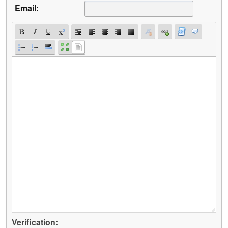
Email:
Verification: