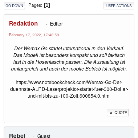
Pages
1
GO DOWN
USER ACTIONS
Redaktion
Editor
February 17, 2022, 17:43:58
Der Wemax Go startet international in den Verkauf.
Das Modell ist besonders kompakt und soll faktisch
fast in die Hosentasche passen. Die Ausstattung ist
umfangreich und auch der mobile Betrieb ist möglich.
https://www.notebookcheck.com/Wemax-Go-Der-
duennste-ALPD-Laserprojektor-startet-fuer-300-Dollar-
und-mit-bis-zu-100-Zoll.600854.0.html
QUOTE
Rebel
Guest