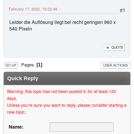
February 17, 2022, 19:22:48
#1
Leider die Auflösung liegt bei recht geringen 960 x
540 Pixeln
QUOTE
Pages
1
GO UP
USER ACTIONS
Quick Reply
Warning: this topic has not been posted in for at least 120
days.
Unless you're sure you want to reply, please consider starting a
new topic.
Name: