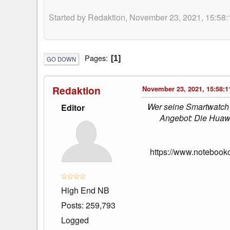
Started by Redaktion, November 23, 2021, 15:58:
Pages
1
GO DOWN
Redaktion
November 23, 2021, 15:58:1
Wer seine Smartwatch n
Editor
Angebot: Die Huawe
https://www.notebook
High End NB
Posts: 259,793
Logged