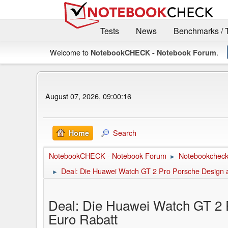
Tests
News
Benchmarks / 
Welcome to
.
NotebookCHECK - Notebook Forum
August 07, 2026, 09:00:16
Search
Home
NotebookCHECK - Notebook Forum
Notebookcheck 
►
Deal: Die Huawei Watch GT 2 Pro Porsche Design aus
►
Deal: Die Huawei Watch GT 2 Pr
Euro Rabatt