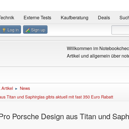
Technik
Externe Tests
Kaufberatung
Deals
Suc
Log in
Sign up
Willkommen im Notebookcheck
Artikel und allgemein über not
Artikel
News
►
 Titan und Saphirglas gibts aktuell mit fast 350 Euro Rabatt
o Porsche Design aus Titan und Saphirg