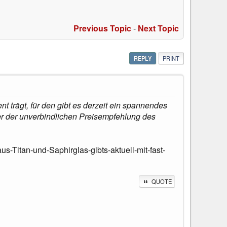
Previous Topic
-
Next Topic
REPLY
PRINT
t trägt, für den gibt es derzeit ein spannendes
er der unverbindlichen Preisempfehlung des
Titan-und-Saphirglas-gibts-aktuell-mit-fast-
QUOTE