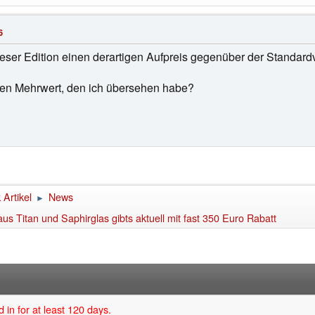
6
eser Edition einen derartigen Aufpreis gegenüber der Standardve
ten Mehrwert, den ich übersehen habe?
Artikel
News
►
 Titan und Saphirglas gibts aktuell mit fast 350 Euro Rabatt
 in for at least 120 days.