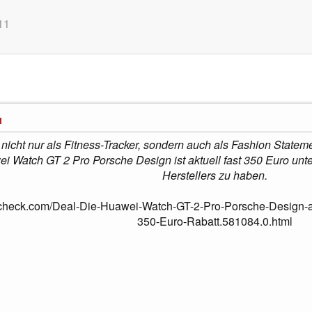
11
1
icht nur als Fitness-Tracker, sondern auch als Fashion Statemen
i Watch GT 2 Pro Porsche Design ist aktuell fast 350 Euro unt
Herstellers zu haben.
check.com/Deal-Die-Huawei-Watch-GT-2-Pro-Porsche-Design-aus-
350-Euro-Rabatt.581084.0.html