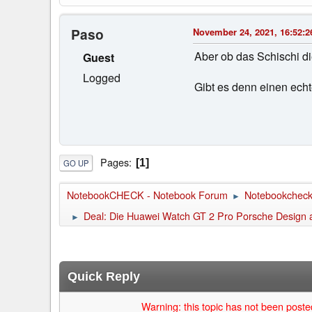
Paso
November 24, 2021, 16:52:2
Aber ob das Schischi di
Guest
Logged
Gibt es denn einen ech
Pages
1
GO UP
NotebookCHECK - Notebook Forum
Notebookcheck 
►
Deal: Die Huawei Watch GT 2 Pro Porsche Design aus
►
Quick Reply
Warning: this topic has not been posted