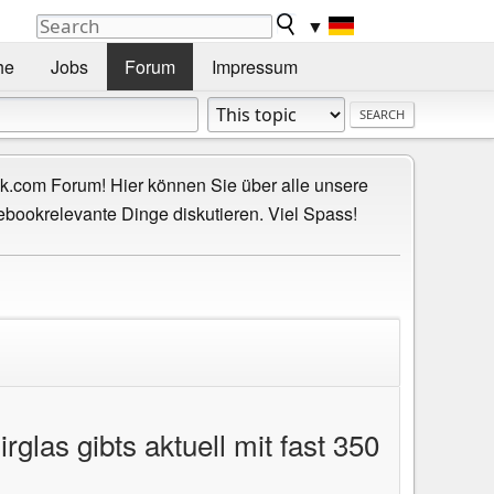
▼
he
Jobs
Forum
Impressum
.com Forum! Hier können Sie über alle unsere
ebookrelevante Dinge diskutieren. Viel Spass!
las gibts aktuell mit fast 350